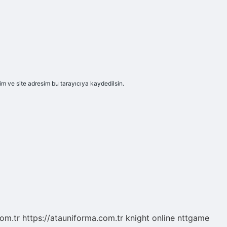
m ve site adresim bu tarayıcıya kaydedilsin.
com.tr
https://atauniforma.com.tr
knight online
nttgame