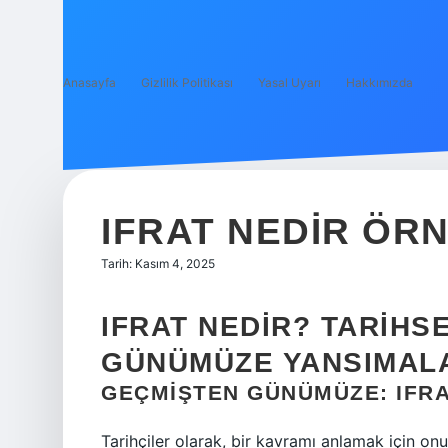
Anasayfa
Gizlilik Politikası
Yasal Uyarı
Hakkımızda
IFRAT NEDIR ÖRN
Tarih: Kasım 4, 2025
IFRAT NEDIR? TARIHSE
GÜNÜMÜZE YANSIMAL
GEÇMIŞTEN GÜNÜMÜZE: IFRA
Tarihçiler olarak, bir kavramı anlamak için onu