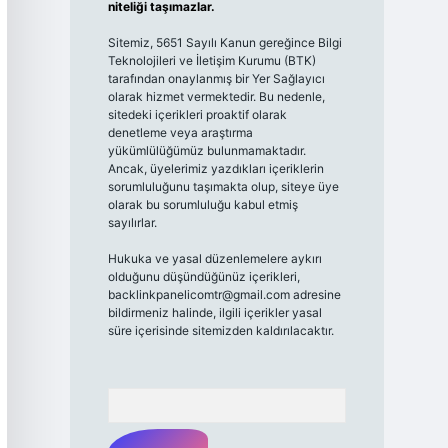
niteliği taşımazlar.
Sitemiz, 5651 Sayılı Kanun gereğince Bilgi
Teknolojileri ve İletişim Kurumu (BTK)
tarafından onaylanmış bir Yer Sağlayıcı
olarak hizmet vermektedir. Bu nedenle,
sitedeki içerikleri proaktif olarak
denetleme veya araştırma
yükümlülüğümüz bulunmamaktadır.
Ancak, üyelerimiz yazdıkları içeriklerin
sorumluluğunu taşımakta olup, siteye üye
olarak bu sorumluluğu kabul etmiş
sayılırlar.
Hukuka ve yasal düzenlemelere aykırı
olduğunu düşündüğünüz içerikleri,
backlinkpanelicomtr@gmail.com
adresine
bildirmeniz halinde, ilgili içerikler yasal
süre içerisinde sitemizden kaldırılacaktır.
Arama