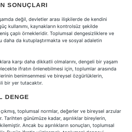
IN SONUÇLARI
amda değil, devletler arası ilişkilerde de kendini
güç kullanımı, kaynakların kontrolsüz şekilde
geniş çaplı örnekleridir. Toplumsal dengesizliklere ve
lumu daha da kutuplaştırmakta ve sosyal adaletin
lıklara karşı daha dikkatli olmalarını, dengeli bir yaşam
ecekte ifratın önlenebilmesi için, toplumlar arasında
mlerinin benimsenmesi ve bireysel özgürlüklerin,
 bir yer tutacaktır.
L DENGE
 çıkmış, toplumsal normlar, değerler ve bireysel arzular
 Tarihten günümüze kadar, aşırılıklar bireylerin,
ilemiştir. Ancak bu aşırılıkların sonuçları, toplumsal