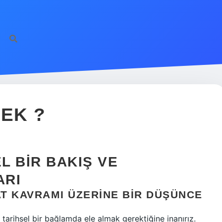
EK ?
L BIR BAKIŞ VE
ARI
T KAVRAMI ÜZERINE BIR DÜŞÜNCE
 tarihsel bir bağlamda ele almak gerektiğine inanırız.