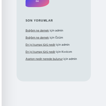
SON YORUMLAR
Bıdığım ne demek
için
admin
Bıdığım ne demek
için
Özüm
En iyi kumaş türü nedir
için
admin
En iyi kumaş türü nedir
için
Kıvılcım
Aseton nedir nerede bulunur
için
admin