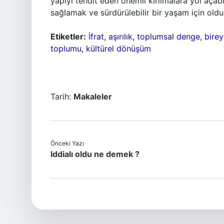
yapıyı tehdit eden önemli kırılmalara yol açab
sağlamak ve sürdürülebilir bir yaşam için oldu
Etiketler:
İfrat, aşırılık, toplumsal denge, bi
toplumu, kültürel dönüşüm
Tarih:
Makaleler
Önceki Yazı
Iddialı oldu ne demek ?