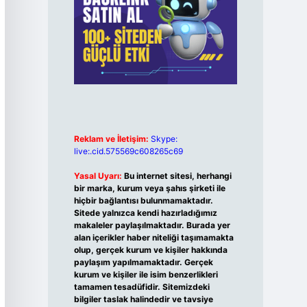
Reklam ve İletişim:
Skype:
live:.cid.575569c608265c69
Yasal Uyarı:
Bu internet sitesi, herhangi
bir marka, kurum veya şahıs şirketi ile
hiçbir bağlantısı bulunmamaktadır.
Sitede yalnızca kendi hazırladığımız
makaleler paylaşılmaktadır. Burada yer
alan içerikler haber niteliği taşımamakta
olup, gerçek kurum ve kişiler hakkında
paylaşım yapılmamaktadır. Gerçek
kurum ve kişiler ile isim benzerlikleri
tamamen tesadüfidir. Sitemizdeki
bilgiler taslak halindedir ve tavsiye