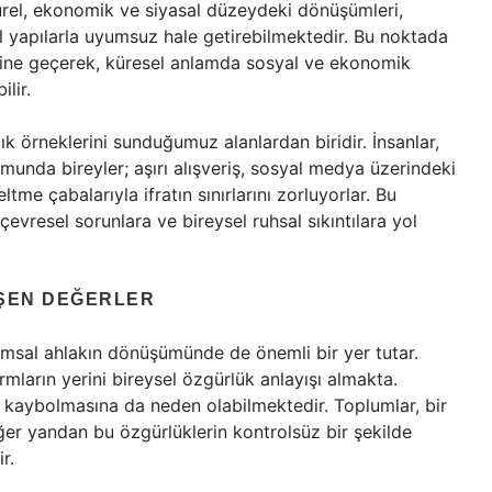
ürel, ekonomik ve siyasal düzeydeki dönüşümleri,
sal yapılarla uyumsuz hale getirebilmektedir. Bu noktada
esine geçerek, küresel anlamda sosyal ve ekonomik
lir.
açık örneklerini sunduğumuz alanlardan biridir. İnsanlar,
umunda bireyler; aşırı alışveriş, sosyal medya üzerindeki
tme çabalarıyla ifratın sınırlarını zorluyorlar. Bu
çevresel sorunlara ve bireysel ruhsal sıkıntılara yol
ÜŞEN DEĞERLER
oplumsal ahlakın dönüşümünde de önemli bir yer tutar.
rmların yerini bireysel özgürlük anlayışı almakta.
ın kaybolmasına da neden olabilmektedir. Toplumlar, bir
er yandan bu özgürlüklerin kontrolsüz bir şekilde
r.