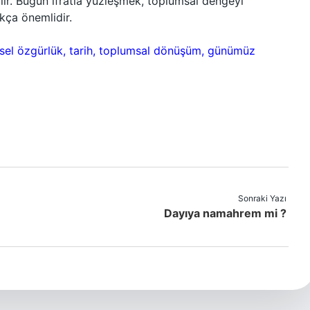
ilir. Bugün ifratla yüzleşmek, toplumsal dengeyi
kça önemlidir.
reysel özgürlük, tarih, toplumsal dönüşüm, günümüz
Sonraki Yazı
Dayıya namahrem mi ?