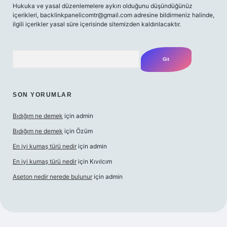
Hukuka ve yasal düzenlemelere aykırı olduğunu düşündüğünüz
içerikleri,
backlinkpanelicomtr@gmail.com
adresine bildirmeniz halinde,
ilgili içerikler yasal süre içerisinde sitemizden kaldırılacaktır.
Arama
SON YORUMLAR
Bıdığım ne demek
için
admin
Bıdığım ne demek
için
Özüm
En iyi kumaş türü nedir
için
admin
En iyi kumaş türü nedir
için
Kıvılcım
Aseton nedir nerede bulunur
için
admin