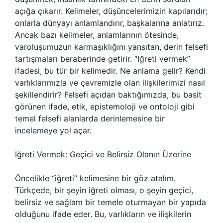
açığa çıkarır. Kelimeler, düşüncelerimizin kapılarıdır;
onlarla dünyayı anlamlandırır, başkalarına anlatırız.
Ancak bazı kelimeler, anlamlarının ötesinde,
varoluşumuzun karmaşıklığını yansıtan, derin felsefi
tartışmaları beraberinde getirir. “Iğreti vermek”
ifadesi, bu tür bir kelimedir. Ne anlama gelir? Kendi
varlıklarımızla ve çevremizle olan ilişkilerimizi nasıl
şekillendirir? Felsefi açıdan baktığımızda, bu basit
görünen ifade, etik, epistemoloji ve ontoloji gibi
temel felsefi alanlarda derinlemesine bir
incelemeye yol açar.
Iğreti Vermek: Geçici ve Belirsiz Olanın Üzerine
Öncelikle “iğreti” kelimesine bir göz atalım.
Türkçede, bir şeyin iğreti olması, o şeyin geçici,
belirsiz ve sağlam bir temele oturmayan bir yapıda
olduğunu ifade eder. Bu, varlıkların ve ilişkilerin