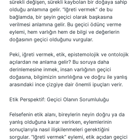
sürekli değişen, sürekli kaybolan bir doğaya sahip
olduğu anlamına gelir. “Iğreti vermek” de bu
bağlamda, bir şeyin geçici olarak başkasına
verilmesi anlamına gelir. Bu geçici ödünç verme
eylemi, hem varlığın hem de bilgi ve değerlerin
doğasının geçici olduğunu vurgular.
Peki, iğreti vermek, etik, epistemolojik ve ontolojik
açılardan ne anlama gelir? Bu soruya daha
derinlemesine inmek, insan varlığının geçici
doğasına, bilgimizin sınırlılığına ve doğru ile yanlış
arasındaki ince çizgiye dair önemli ipuçları verir.
Etik Perspektif: Geçici Olanın Sorumluluğu
Felsefenin etik alanı, bireylerin neyin doğru ya da
yanlış olduğuna karar verirken, eylemlerinin
sonuçlarıyla nasıl ilişkilenmeleri gerektiğini
sorgular. “Iğreti vermek” eylemi, etik açıdan geçici