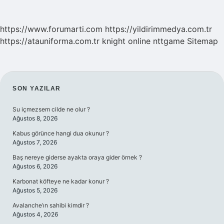
https://www.forumarti.com
https://yildirimmedya.com.tr
https://atauniforma.com.tr
knight online
nttgame
Sitemap
SIDEBAR
SON YAZILAR
Su içmezsem cilde ne olur ?
Ağustos 8, 2026
Kabus görünce hangi dua okunur ?
Ağustos 7, 2026
Baş nereye giderse ayakta oraya gider örnek ?
Ağustos 6, 2026
Karbonat köfteye ne kadar konur ?
Ağustos 5, 2026
Avalanche’ın sahibi kimdir ?
Ağustos 4, 2026