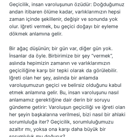
Geçicilik, insan varoluşunun özüdür: Doğduğumuz
andan itibaren ölüme kadar, varlıklarımızın hepsi
zaman içinde şekillenir, değişir ve sonunda yok
olur. Iğreti vermek, bu geçici doğayı bir eyleme
dökmek anlamına gelir.
Bir ağaç düşünün; bir gün var, diğer gün yok.
İnsanlar da öyle. Birbirimize bir şey “vermek”,
aslında hepimizin zamanın ve varlıklarımızın
geçiciliğine karşı bir tepki olarak da görülebilir.
Iğreti olan her şey, aslında bir anlamda
varoluşumuzun geçici ve belirsiz olduğunu kabul
etmek anlamına gelir. Bu, insan varoluşunu nasıl
anlamamız gerektiğine dair derin bir soruyu
gündeme getirir: Varoluşun geçiciliği ve iğreti olan
her şeyin başkalarına verilmesi, bizi nasıl bir ahlaki
sorumluluğa iter? Geçicilik, sorumluluğumuzu
azaltır mı, yoksa ona karşı daha büyük bir
sorumluluk mu doğurur?