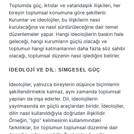
Toplumda güç, iktidar ve vatandaşlık ilişkileri, her
bireyin toplumsal konumuna göre şekillenir.
Kurumlar ve ideolojiler, bu ilişkilerin nasıl
kurulacağına ve nasıl sürdürüleceğine dair temel
düzenlemeler yapar. Hangi ideolojilerin baskın hale
geleceği, hangi kurumların güçlü olacağı ve
toplumun hangi katmanlarının daha fazla söz sahibi
olacağı, toplumsal düzenin nasıl işlediğini belirler.
İDEOLOJI VE DIL: SIMGESEL GÜÇ
İdeolojiler, yalnızca bireylerin düşünce biçimlerini
şekillendirmekle kalmaz, aynı zamanda toplumsal
yapıları da inşa ederler. Dil, ideolojilerin
yayılmasında en güçlü araçlardan biridir. İdeolojiler,
dilin nasıl kullanıldığıyla doğrudan ilişkilidir.
Örneğin, “iglo” kelimesinin kullanımındaki
farklılıklar, bir toplumun toplumsal düzenine dair