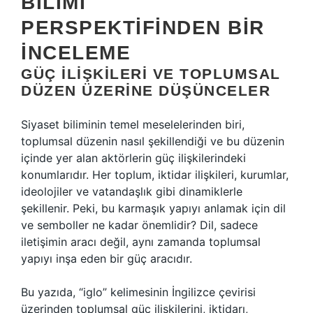
BILIMI
PERSPEKTIFINDEN BIR
İNCELEME
GÜÇ İLIŞKILERI VE TOPLUMSAL
DÜZEN ÜZERINE DÜŞÜNCELER
Siyaset biliminin temel meselelerinden biri,
toplumsal düzenin nasıl şekillendiği ve bu düzenin
içinde yer alan aktörlerin güç ilişkilerindeki
konumlarıdır. Her toplum, iktidar ilişkileri, kurumlar,
ideolojiler ve vatandaşlık gibi dinamiklerle
şekillenir. Peki, bu karmaşık yapıyı anlamak için dil
ve semboller ne kadar önemlidir? Dil, sadece
iletişimin aracı değil, aynı zamanda toplumsal
yapıyı inşa eden bir güç aracıdır.
Bu yazıda, “iglo” kelimesinin İngilizce çevirisi
üzerinden toplumsal güç ilişkilerini, iktidarı,