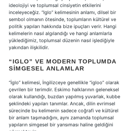
ideolojiyi ve toplumsal cinsiyetin etkilerini
inceleyeceğiz. “Iglo” kelimesinin anlamı, dilsel bir
sembol olmanın ötesinde, toplumların kültürel ve
politik yapıları hakkında bize ipuçları verir. Hangi
kelimelerin nasıl algılandığı ve hangi anlamlarla
yüklediğimiz, toplumsal düzenin nasıl işlediğiyle
yakından ilişkilidir.
“IGLO” VE MODERN TOPLUMDA
SIMGESEL ANLAMLAR
“İglo” kelimesi, İngilizceye genellikle “igloo” olarak
çevrilen bir terimdir. Eskimo halklarının geleneksel
olarak kullandığı, buzdan yapılmış yuvarlak, kubbe
şeklindeki yapıları tanımlar. Ancak, dilin evrimsel
sürecinde bu kelimenin sadece coğrafi ve kültürel
bir anlam taşımadığını, aynı zamanda toplumsal
yapıların simgesel bir yansıması haline geldiğini