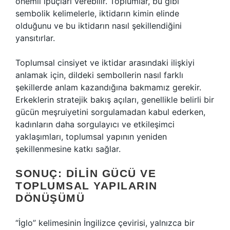
önemli ipuçları verebilir. Toplumlar, bu gibi
sembolik kelimelerle, iktidarın kimin elinde
olduğunu ve bu iktidarın nasıl şekillendiğini
yansıtırlar.
Toplumsal cinsiyet ve iktidar arasındaki ilişkiyi
anlamak için, dildeki sembollerin nasıl farklı
şekillerde anlam kazandığına bakmamız gerekir.
Erkeklerin stratejik bakış açıları, genellikle belirli bir
gücün meşruiyetini sorgulamadan kabul ederken,
kadınların daha sorgulayıcı ve etkileşimci
yaklaşımları, toplumsal yapının yeniden
şekillenmesine katkı sağlar.
SONUÇ: DILIN GÜCÜ VE
TOPLUMSAL YAPILARIN
DÖNÜŞÜMÜ
“İglo” kelimesinin İngilizce çevirisi, yalnızca bir