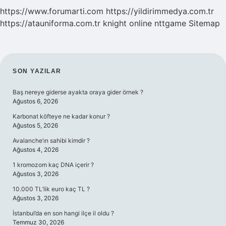
https://www.forumarti.com
https://yildirimmedya.com.tr
https://atauniforma.com.tr
knight online
nttgame
Sitemap
SIDEBAR
SON YAZILAR
Baş nereye giderse ayakta oraya gider örnek ?
Ağustos 6, 2026
Karbonat köfteye ne kadar konur ?
Ağustos 5, 2026
Avalanche’ın sahibi kimdir ?
Ağustos 4, 2026
1 kromozom kaç DNA içerir ?
Ağustos 3, 2026
10.000 TL’lik euro kaç TL ?
Ağustos 3, 2026
İstanbul’da en son hangi ilçe il oldu ?
Temmuz 30, 2026