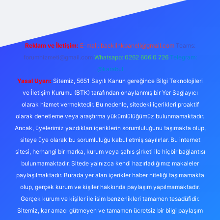
Reklam ve İletişim:
E-mail:
backlinkpaneli@gmail.com
Teams:
forumhizmeti@gmail.com
Whatsapp: 0262 606 0 726
Telegram:
@karabul
Yasal Uyarı:
Sitemiz, 5651 Sayılı Kanun gereğince Bilgi Teknolojileri
ve İletişim Kurumu (BTK) tarafından onaylanmış bir Yer Sağlayıcı
olarak hizmet vermektedir. Bu nedenle, sitedeki içerikleri proaktif
olarak denetleme veya araştırma yükümlülüğümüz bulunmamaktadır.
Ancak, üyelerimiz yazdıkları içeriklerin sorumluluğunu taşımakta olup,
siteye üye olarak bu sorumluluğu kabul etmiş sayılırlar. Bu internet
sitesi, herhangi bir marka, kurum veya şahıs şirketi ile hiçbir bağlantısı
bulunmamaktadır. Sitede yalnızca kendi hazırladığımız makaleler
paylaşılmaktadır. Burada yer alan içerikler haber niteliği taşımamakta
olup, gerçek kurum ve kişiler hakkında paylaşım yapılmamaktadır.
Gerçek kurum ve kişiler ile isim benzerlikleri tamamen tesadüfidir.
Sitemiz, kar amacı gütmeyen ve tamamen ücretsiz bir bilgi paylaşım