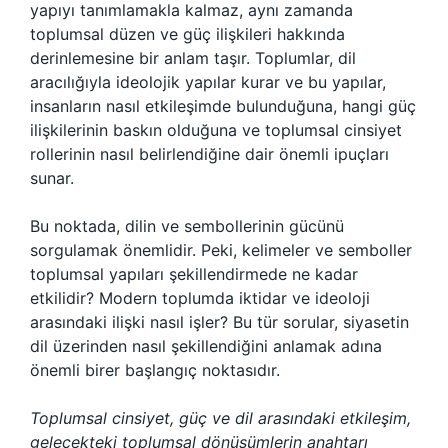
yapıyı tanımlamakla kalmaz, aynı zamanda
toplumsal düzen ve güç ilişkileri hakkında
derinlemesine bir anlam taşır. Toplumlar, dil
aracılığıyla ideolojik yapılar kurar ve bu yapılar,
insanların nasıl etkileşimde bulunduğuna, hangi güç
ilişkilerinin baskın olduğuna ve toplumsal cinsiyet
rollerinin nasıl belirlendiğine dair önemli ipuçları
sunar.
Bu noktada, dilin ve sembollerinin gücünü
sorgulamak önemlidir. Peki, kelimeler ve semboller
toplumsal yapıları şekillendirmede ne kadar
etkilidir? Modern toplumda iktidar ve ideoloji
arasındaki ilişki nasıl işler? Bu tür sorular, siyasetin
dil üzerinden nasıl şekillendiğini anlamak adına
önemli birer başlangıç noktasıdır.
Toplumsal cinsiyet, güç ve dil arasındaki etkileşim,
gelecekteki toplumsal dönüşümlerin anahtarı