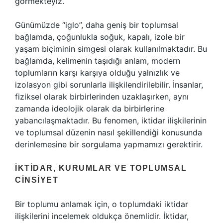
görmekteyiz.
Günümüzde “iglo”, daha geniş bir toplumsal
bağlamda, çoğunlukla soğuk, kapalı, izole bir
yaşam biçiminin simgesi olarak kullanılmaktadır. Bu
bağlamda, kelimenin taşıdığı anlam, modern
toplumların karşı karşıya olduğu yalnızlık ve
izolasyon gibi sorunlarla ilişkilendirilebilir. İnsanlar,
fiziksel olarak birbirlerinden uzaklaşırken, aynı
zamanda ideolojik olarak da birbirlerine
yabancılaşmaktadır. Bu fenomen, iktidar ilişkilerinin
ve toplumsal düzenin nasıl şekillendiği konusunda
derinlemesine bir sorgulama yapmamızı gerektirir.
İKTIDAR, KURUMLAR VE TOPLUMSAL
CINSIYET
Bir toplumu anlamak için, o toplumdaki iktidar
ilişkilerini incelemek oldukça önemlidir. İktidar,