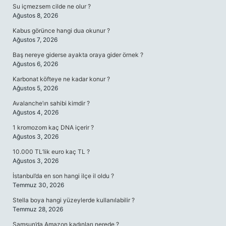
Su içmezsem cilde ne olur ?
Ağustos 8, 2026
Kabus görünce hangi dua okunur ?
Ağustos 7, 2026
Baş nereye giderse ayakta oraya gider örnek ?
Ağustos 6, 2026
Karbonat köfteye ne kadar konur ?
Ağustos 5, 2026
Avalanche’ın sahibi kimdir ?
Ağustos 4, 2026
1 kromozom kaç DNA içerir ?
Ağustos 3, 2026
10.000 TL’lik euro kaç TL ?
Ağustos 3, 2026
İstanbul’da en son hangi ilçe il oldu ?
Temmuz 30, 2026
Stella boya hangi yüzeylerde kullanılabilir ?
Temmuz 28, 2026
Samsun’da Amazon kadınları nerede ?