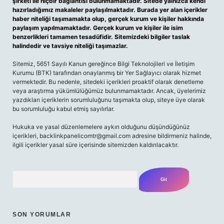
şirketi ile hiçbir bağlantısı bulunmamaktadır. Sitede yalnızca kendi
hazırladığımız makaleler paylaşılmaktadır. Burada yer alan içerikler
haber niteliği taşımamakta olup, gerçek kurum ve kişiler hakkında
paylaşım yapılmamaktadır. Gerçek kurum ve kişiler ile isim
benzerlikleri tamamen tesadüfidir. Sitemizdeki bilgiler taslak
halindedir ve tavsiye niteliği taşımazlar.
Sitemiz, 5651 Sayılı Kanun gereğince Bilgi Teknolojileri ve İletişim
Kurumu (BTK) tarafından onaylanmış bir Yer Sağlayıcı olarak hizmet
vermektedir. Bu nedenle, sitedeki içerikleri proaktif olarak denetleme
veya araştırma yükümlülüğümüz bulunmamaktadır. Ancak, üyelerimiz
yazdıkları içeriklerin sorumluluğunu taşımakta olup, siteye üye olarak
bu sorumluluğu kabul etmiş sayılırlar.
Hukuka ve yasal düzenlemelere aykırı olduğunu düşündüğünüz
içerikleri,
backlinkpanelicomtr@gmail.com
adresine bildirmeniz halinde,
ilgili içerikler yasal süre içerisinde sitemizden kaldırılacaktır.
Arama
SON YORUMLAR