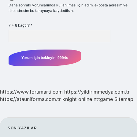
Daha sonraki yorumlarımda kullanılması için adım, e-posta adresim ve
site adresim bu tarayıcıya kaydedilsin.
7 + 8 kaçtır?
*
https://www.forumarti.com
https://yildirimmedya.com.tr
https://atauniforma.com.tr
knight online
nttgame
Sitemap
SIDEBAR
SON YAZILAR