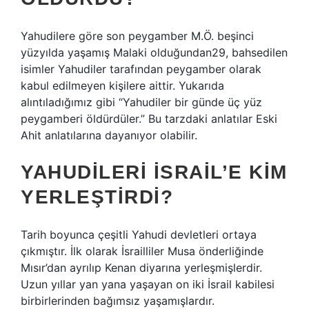
Yahudilere göre son peygamber M.Ö. beşinci
yüzyılda yaşamış Malaki olduğundan29, bahsedilen
isimler Yahudiler tarafından peygamber olarak
kabul edilmeyen kişilere aittir. Yukarıda
alıntıladığımız gibi “Yahudiler bir günde üç yüz
peygamberi öldürdüler.” Bu tarzdaki anlatılar Eski
Ahit anlatılarına dayanıyor olabilir.
YAHUDILERI İSRAIL’E KIM
YERLEŞTIRDI?
Tarih boyunca çeşitli Yahudi devletleri ortaya
çıkmıştır. İlk olarak İsrailliler Musa önderliğinde
Mısır’dan ayrılıp Kenan diyarına yerleşmişlerdir.
Uzun yıllar yan yana yaşayan on iki İsrail kabilesi
birbirlerinden bağımsız yaşamışlardır.