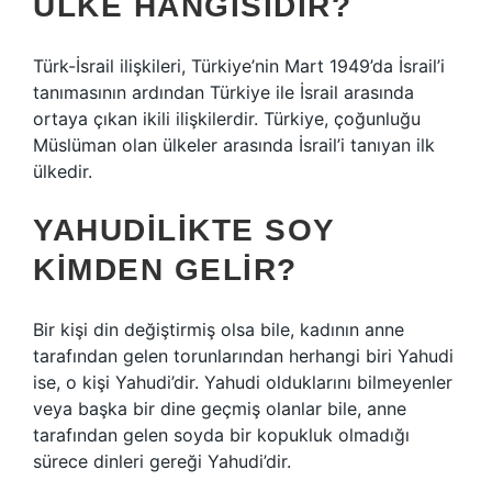
ÜLKE HANGISIDIR?
Türk-İsrail ilişkileri, Türkiye’nin Mart 1949’da İsrail’i
tanımasının ardından Türkiye ile İsrail arasında
ortaya çıkan ikili ilişkilerdir. Türkiye, çoğunluğu
Müslüman olan ülkeler arasında İsrail’i tanıyan ilk
ülkedir.
YAHUDILIKTE SOY
KIMDEN GELIR?
Bir kişi din değiştirmiş olsa bile, kadının anne
tarafından gelen torunlarından herhangi biri Yahudi
ise, o kişi Yahudi’dir. Yahudi olduklarını bilmeyenler
veya başka bir dine geçmiş olanlar bile, anne
tarafından gelen soyda bir kopukluk olmadığı
sürece dinleri gereği Yahudi’dir.