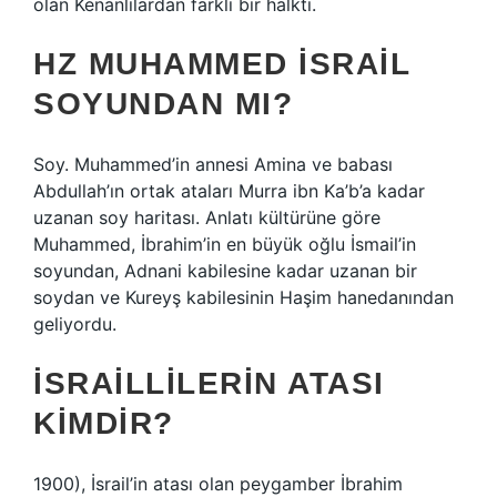
olan Kenanlılardan farklı bir halktı.
HZ MUHAMMED İSRAIL
SOYUNDAN MI?
Soy. Muhammed’in annesi Amina ve babası
Abdullah’ın ortak ataları Murra ibn Ka’b’a kadar
uzanan soy haritası. Anlatı kültürüne göre
Muhammed, İbrahim’in en büyük oğlu İsmail’in
soyundan, Adnani kabilesine kadar uzanan bir
soydan ve Kureyş kabilesinin Haşim hanedanından
geliyordu.
İSRAILLILERIN ATASI
KIMDIR?
1900), İsrail’in atası olan peygamber İbrahim