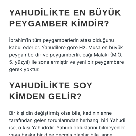
YAHUDILIKTE EN BÜYÜK
PEYGAMBER KIMDIR?
İbrahim’in tüm peygamberlerin atası olduğunu
kabul ederler. Yahudilere göre Hz. Musa en büyük
peygamberdir ve peygamberlik çağı Malaki (M.Ö.
5. yüzyıl) ile sona ermiştir ve yeni bir peygambere
gerek yoktur.
YAHUDILIKTE SOY
KIMDEN GELIR?
Bir kişi din değiştirmiş olsa bile, kadının anne
tarafından gelen torunlarından herhangi biri Yahudi
ise, o kişi Yahudi’dir. Yahudi olduklarını bilmeyenler
veya başka bir dine geçmiş olanlar bile, anne