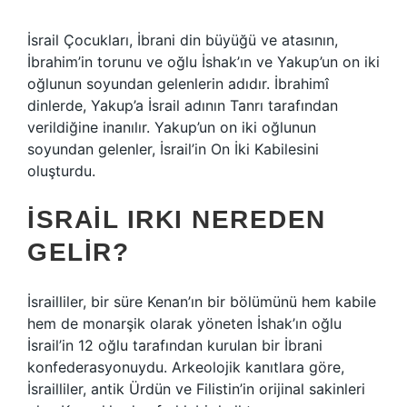
İsrail Çocukları, İbrani din büyüğü ve atasının,
İbrahim’in torunu ve oğlu İshak’ın ve Yakup’un on iki
oğlunun soyundan gelenlerin adıdır. İbrahimî
dinlerde, Yakup’a İsrail adının Tanrı tarafından
verildiğine inanılır. Yakup’un on iki oğlunun
soyundan gelenler, İsrail’in On İki Kabilesini
oluşturdu.
İSRAIL IRKI NEREDEN
GELIR?
İsrailliler, bir süre Kenan’ın bir bölümünü hem kabile
hem de monarşik olarak yöneten İshak’ın oğlu
İsrail’in 12 oğlu tarafından kurulan bir İbrani
konfederasyonuydu. Arkeolojik kanıtlara göre,
İsrailliler, antik Ürdün ve Filistin’in orijinal sakinleri