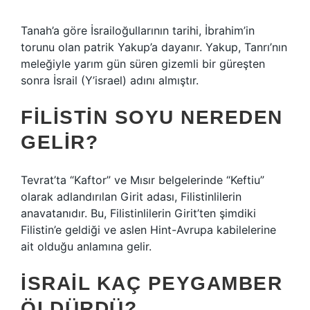
Tanah’a göre İsrailoğullarının tarihi, İbrahim’in
torunu olan patrik Yakup’a dayanır. Yakup, Tanrı’nın
meleğiyle yarım gün süren gizemli bir güreşten
sonra İsrail (Y’israel) adını almıştır.
FILISTIN SOYU NEREDEN
GELIR?
Tevrat’ta “Kaftor” ve Mısır belgelerinde “Keftiu”
olarak adlandırılan Girit adası, Filistinlilerin
anavatanıdır. Bu, Filistinlilerin Girit’ten şimdiki
Filistin’e geldiği ve aslen Hint-Avrupa kabilelerine
ait olduğu anlamına gelir.
İSRAIL KAÇ PEYGAMBER
ÖLDÜRDÜ?