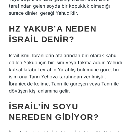
tarafından gelen soyda bir kopukluk olmadığı
sürece dinleri gereği Yahudi’dir.
HZ YAKUB’A NEDEN
İSRAIL DENIR?
İsrail ismi, İbranilerin atalarından biri olarak kabul
edilen Yakup için bir isim veya takma addır. Yahudi
kutsal kitabı Tevrat’ın Yaratılış bölümüne göre, bu
isim ona Tanrı Yehova tarafından verilmiştir.
İbranice’de kelime, Tanrı ile güreşen veya Tanrı ile
dövüşen kişi anlamına gelir.
İSRAIL’IN SOYU
NEREDEN GIDIYOR?