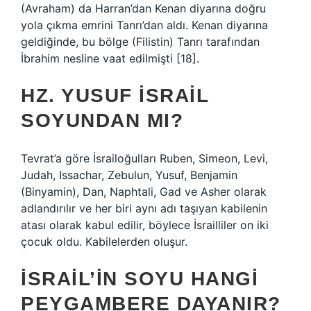
(Avraham) da Harran’dan Kenan diyarına doğru
yola çıkma emrini Tanrı’dan aldı. Kenan diyarına
geldiğinde, bu bölge (Filistin) Tanrı tarafından
İbrahim nesline vaat edilmişti [18].
HZ. YUSUF İSRAIL
SOYUNDAN MI?
Tevrat’a göre İsrailoğulları Ruben, Simeon, Levi,
Judah, Issachar, Zebulun, Yusuf, Benjamin
(Binyamin), Dan, Naphtali, Gad ve Asher olarak
adlandırılır ve her biri aynı adı taşıyan kabilenin
atası olarak kabul edilir, böylece İsrailliler on iki
çocuk oldu. Kabilelerden oluşur.
İSRAIL’IN SOYU HANGI
PEYGAMBERE DAYANIR?