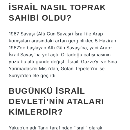
İSRAIL NASIL TOPRAK
SAHIBI OLDU?
1967 Savaşı (Altı Gün Savaşı) İsrail ile Arap
komşuları arasındaki artan gerginlikler, 5 Haziran
1967’de başlayan Altı Gün Savaşı’na, yani Arap-
İsrail Savaşı’na yol açtı. Ortadoğu çatışmasının
yüzü bu altı günde değişti. İsrail, Gazze’yi ve Sina
Yarımadası’nı Mısır’dan, Golan Tepeleri’ni ise
Suriye’den ele geçirdi.
BUGÜNKÜ İSRAIL
DEVLETI’NIN ATALARI
KIMLERDIR?
Yakup’un adı Tanrı tarafından “İsrail” olarak