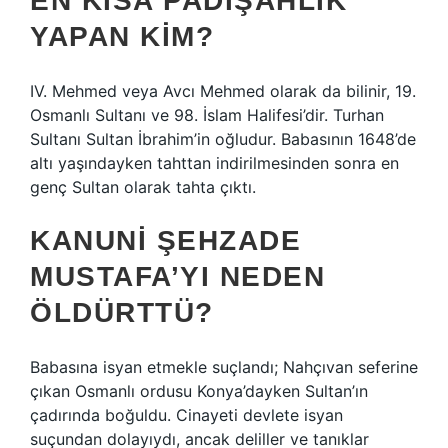
EN KISA PADIŞAHLIK
YAPAN KIM?
IV. Mehmed veya Avcı Mehmed olarak da bilinir, 19.
Osmanlı Sultanı ve 98. İslam Halifesi’dir. Turhan
Sultanı Sultan İbrahim’in oğludur. Babasının 1648’de
altı yaşındayken tahttan indirilmesinden sonra en
genç Sultan olarak tahta çıktı.
KANUNI ŞEHZADE
MUSTAFA’YI NEDEN
ÖLDÜRTTÜ?
Babasına isyan etmekle suçlandı; Nahçıvan seferine
çıkan Osmanlı ordusu Konya’dayken Sultan’ın
çadırında boğuldu. Cinayeti devlete isyan
suçundan dolayıydı, ancak deliller ve tanıklar