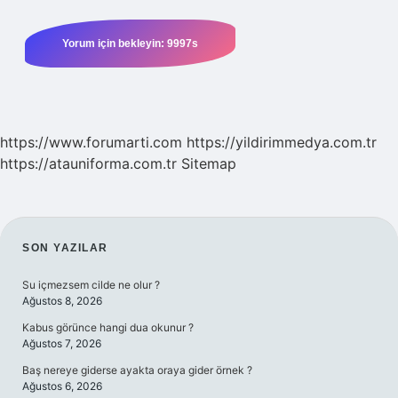
https://www.forumarti.com
https://yildirimmedya.com.tr
https://atauniforma.com.tr
Sitemap
SIDEBAR
SON YAZILAR
Su içmezsem cilde ne olur ?
Ağustos 8, 2026
Kabus görünce hangi dua okunur ?
Ağustos 7, 2026
Baş nereye giderse ayakta oraya gider örnek ?
Ağustos 6, 2026