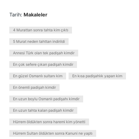
Tarih:
Makaleler
4 Murattan sonra tahta kim çıktı
5 Murat neden tahttan indirildi
Annesi Türk olan tek padişah kimdir
En çok sefere çıkan padişah kimdir
En güzel Osmanlı sultanı kim
En kısa padişahlık yapan kim
En önemli padişah kimdir
En uzun boylu Osmanlı padişahı kimdir
En uzun tahta kalan padişah kimdir
Hürrem öldükten sonra haremi kim yönetti
Hürrem Sultan öldükten sonra Kanuni ne yaptı