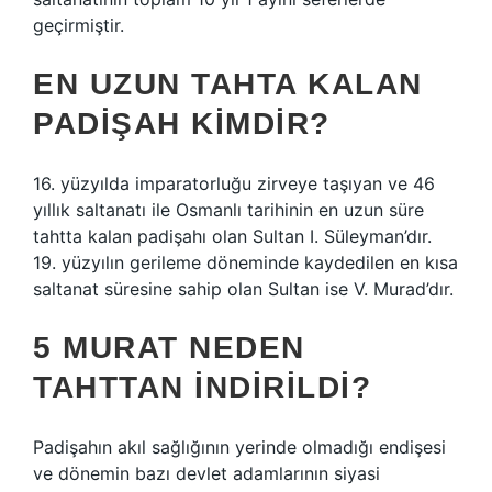
geçirmiştir.
EN UZUN TAHTA KALAN
PADIŞAH KIMDIR?
16. yüzyılda imparatorluğu zirveye taşıyan ve 46
yıllık saltanatı ile Osmanlı tarihinin en uzun süre
tahtta kalan padişahı olan Sultan I. Süleyman’dır.
19. yüzyılın gerileme döneminde kaydedilen en kısa
saltanat süresine sahip olan Sultan ise V. Murad’dır.
5 MURAT NEDEN
TAHTTAN INDIRILDI?
Padişahın akıl sağlığının yerinde olmadığı endişesi
ve dönemin bazı devlet adamlarının siyasi