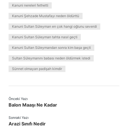
Kanuni nereleri fethetti
Kanuni Şehzade Mustafayı neden öldürttü
Kanuni Sultan Süleyman en çok hangi oğlunu severdi
Kanuni Sultan Süleyman tahta nasıl geçti
Kanuni Sultan Süleymandan sonra kim başa geçti
Sultan Süleymanını babası neden öldürmek istedi
Sünnet olmayan padişah kimdir
Önceki Yazı
Balon Maaşı Ne Kadar
Sonraki Yazı
Arazi Sınıfı Nedir