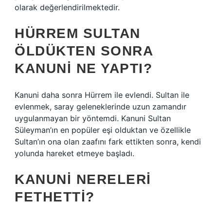
olarak değerlendirilmektedir.
HÜRREM SULTAN
ÖLDÜKTEN SONRA
KANUNI NE YAPTI?
Kanuni daha sonra Hürrem ile evlendi. Sultan ile
evlenmek, saray geleneklerinde uzun zamandır
uygulanmayan bir yöntemdi. Kanuni Sultan
Süleyman’ın en popüler eşi olduktan ve özellikle
Sultan’ın ona olan zaafını fark ettikten sonra, kendi
yolunda hareket etmeye başladı.
KANUNI NERELERI
FETHETTI?