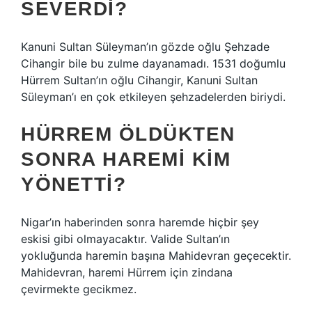
SEVERDI?
Kanuni Sultan Süleyman’ın gözde oğlu Şehzade
Cihangir bile bu zulme dayanamadı. 1531 doğumlu
Hürrem Sultan’ın oğlu Cihangir, Kanuni Sultan
Süleyman’ı en çok etkileyen şehzadelerden biriydi.
HÜRREM ÖLDÜKTEN
SONRA HAREMI KIM
YÖNETTI?
Nigar’ın haberinden sonra haremde hiçbir şey
eskisi gibi olmayacaktır. Valide Sultan’ın
yokluğunda haremin başına Mahidevran geçecektir.
Mahidevran, haremi Hürrem için zindana
çevirmekte gecikmez.