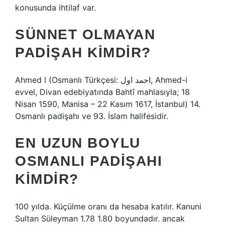
konusunda ihtilaf var.
SÜNNET OLMAYAN
PADIŞAH KIMDIR?
Ahmed I (Osmanlı Türkçesi: احمد اول, Ahmed-i
evvel, Divan edebiyatında Bahtî mahlasıyla; 18
Nisan 1590, Manisa – 22 Kasım 1617, İstanbul) 14.
Osmanlı padişahı ve 93. İslam halifesidir.
EN UZUN BOYLU
OSMANLI PADIŞAHI
KIMDIR?
100 yılda. Küçülme oranı da hesaba katılır. Kanuni
Sultan Süleyman 1.78 1.80 boyundadır. ancak