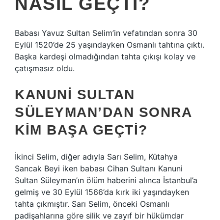
NASIL GEÇTI?
Babası Yavuz Sultan Selim’in vefatından sonra 30
Eylül 1520’de 25 yaşındayken Osmanlı tahtına çıktı.
Başka kardeşi olmadığından tahta çıkışı kolay ve
çatışmasız oldu.
KANUNI SULTAN
SÜLEYMAN’DAN SONRA
KIM BAŞA GEÇTI?
İkinci Selim, diğer adıyla Sarı Selim, Kütahya
Sancak Beyi iken babası Cihan Sultanı Kanuni
Sultan Süleyman’ın ölüm haberini alınca İstanbul’a
gelmiş ve 30 Eylül 1566’da kırk iki yaşındayken
tahta çıkmıştır. Sarı Selim, önceki Osmanlı
padişahlarına göre silik ve zayıf bir hükümdar