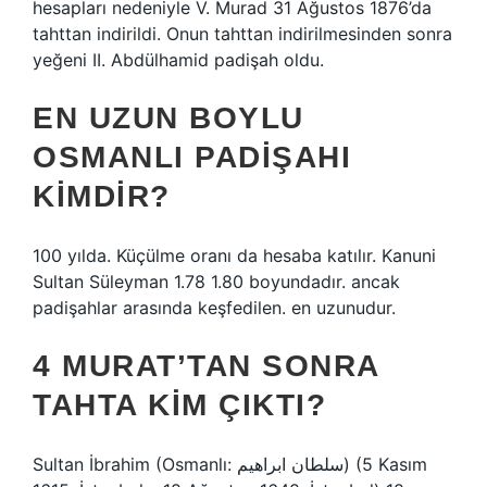
hesapları nedeniyle V. Murad 31 Ağustos 1876’da
tahttan indirildi. Onun tahttan indirilmesinden sonra
yeğeni II. Abdülhamid padişah oldu.
EN UZUN BOYLU
OSMANLI PADIŞAHI
KIMDIR?
100 yılda. Küçülme oranı da hesaba katılır. Kanuni
Sultan Süleyman 1.78 1.80 boyundadır. ancak
padişahlar arasında keşfedilen. en uzunudur.
4 MURAT’TAN SONRA
TAHTA KIM ÇIKTI?
Sultan İbrahim (Osmanlı: سلطان ابراهيم) (5 Kasım