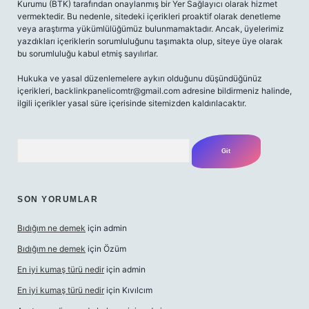
Kurumu (BTK) tarafından onaylanmış bir Yer Sağlayıcı olarak hizmet
vermektedir. Bu nedenle, sitedeki içerikleri proaktif olarak denetleme
veya araştırma yükümlülüğümüz bulunmamaktadır. Ancak, üyelerimiz
yazdıkları içeriklerin sorumluluğunu taşımakta olup, siteye üye olarak
bu sorumluluğu kabul etmiş sayılırlar.
Hukuka ve yasal düzenlemelere aykırı olduğunu düşündüğünüz
içerikleri,
backlinkpanelicomtr@gmail.com
adresine bildirmeniz halinde,
ilgili içerikler yasal süre içerisinde sitemizden kaldırılacaktır.
Arama
SON YORUMLAR
Bıdığım ne demek
için
admin
Bıdığım ne demek
için
Özüm
En iyi kumaş türü nedir
için
admin
En iyi kumaş türü nedir
için
Kıvılcım