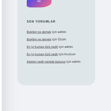
SON YORUMLAR
Bıdığım ne demek
için
admin
Bıdığım ne demek
için
Özüm
En iyi kumaş türü nedir
için
admin
En iyi kumaş türü nedir
için
Kıvılcım
Aseton nedir nerede bulunur
için
admin