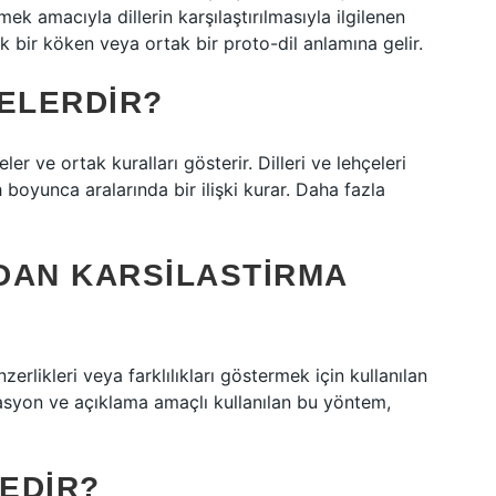
rlemek amacıyla dillerin karşılaştırılmasıyla ilgilenen
tak bir köken veya ortak bir proto-dil anlamına gelir.
NELERDIR?
celer ve ortak kuralları gösterir. Dilleri ve lehçeleri
rih boyunca aralarında bir ilişki kurar. Daha fazla
NDAN KARSILASTIRMA
erlikleri veya farklılıkları göstermek için kullanılan
asyon ve açıklama amaçlı kullanılan bu yöntem,
NEDIR?