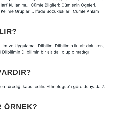
Harf Kullanımı… Cümle Bilgileri: Cümlenin Öğeleri.
i. Kelime Grupları… İfade Bozuklukları: Cümle Anlam
LIR?
bilim ve Uygulamalı Dilbilim, Dilbilimin iki alt dalı iken,
 Dilbilimin Dilbilimin bir alt dalı olup olmadığı
VARDIR?
ilden türediği kabul edilir. Ethnologue’a göre dünyada 7.
R ÖRNEK?