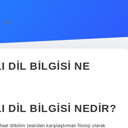
 DIL BILGISI NE
 DIL BILGISI NEDIR?
hsel dilbilim (eskiden karşılaştırmalı filoloji olarak