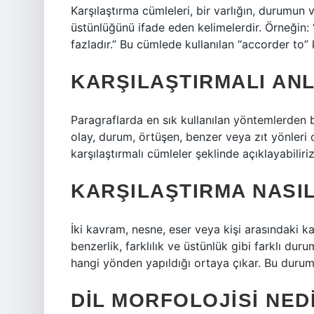
Karşılaştırma cümleleri, bir varlığın, durumun v
üstünlüğünü ifade eden kelimelerdir. Örneğin:
fazladır.” Bu cümlede kullanılan “accorder to” ke
KARŞILAŞTIRMALI ANL
Paragraflarda en sık kullanılan yöntemlerden biri
olay, durum, örtüşen, benzer veya zıt yönleri ol
karşılaştırmalı cümleler şeklinde açıklayabiliriz
KARŞILAŞTIRMA NASIL
İki kavram, nesne, eser veya kişi arasındaki ka
benzerlik, farklılık ve üstünlük gibi farklı duru
hangi yönden yapıldığı ortaya çıkar. Bu durumd
DIL MORFOLOJISI NED