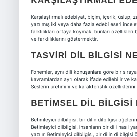
KARŞILAŞTIRMALI EDE
Karşılaştırmalı edebiyat, biçim, içerik, üslup, 
yazılmış iki veya daha fazla edebi eseri incel
farklılıkları ortaya koymak, bunları özellikler
ve farklılıklarını göstermektir.
TASVIRI DIL BILGISI N
Fonemler, aynı dili konuşanlara göre bir sıray
kavramlardan ayrı olarak ifade edilebilir ve k
Seslerin üretimini ve karakteristik özelliklerini
BETIMSEL DIL BILGISI
Betimleyici dilbilgisi, bir dilin dilbilgisi öğeler
Betimleyici dilbilgisi, insanların bir dili nasıl 
yazılır. Betimleyici dilbilgisi, bir dilin dilbilgi