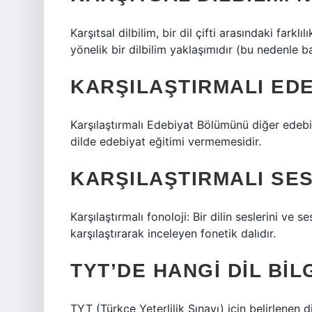
Karşıtsal dilbilim, bir dil çifti arasındaki far
yönelik bir dilbilim yaklaşımıdır (bu nedenle baz
KARŞILAŞTIRMALI EDE
Karşılaştırmalı Edebiyat Bölümünü diğer edebiy
dilde edebiyat eğitimi vermemesidir.
KARŞILAŞTIRMALI SES
Karşılaştırmalı fonoloji: Bir dilin seslerini ve se
karşılaştırarak inceleyen fonetik dalıdır.
TYT’DE HANGI DIL BIL
TYT (Türkçe Yeterlilik Sınavı) için belirlenen di