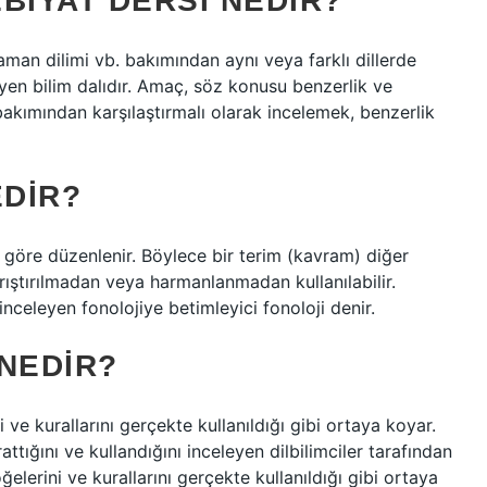
BIYAT DERSI NEDIR?
zaman dilimi vb. bakımından aynı veya farklı dillerde
eyen bilim dalıdır. Amaç, söz konusu benzerlik ve
i bakımından karşılaştırmalı olarak incelemek, benzerlik
EDIR?
a göre düzenlenir. Böylece bir terim (kavram) diğer
arıştırılmadan veya harmanlanmadan kullanılabilir.
 inceleyen fonolojiye betimleyici fonoloji denir.
 NEDIR?
ini ve kurallarını gerçekte kullanıldığı gibi ortaya koyar.
yarattığını ve kullandığını inceleyen dilbilimciler tarafından
si öğelerini ve kurallarını gerçekte kullanıldığı gibi ortaya