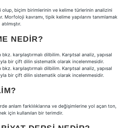
 olup, biçim birimlerinin ve kelime türlerinin analizini
r. Morfoloji kavramı, tipik kelime yapılarını tanımlamak
atılmıştır.
E NEDIR?
n bkz. karşılaştırmalı dilbilim. Karşıtsal analiz, yapısal
ıyla bir çift dilin sistematik olarak incelenmesidir.
n bkz. karşılaştırmalı dilbilim. Karşıtsal analiz, yapısal
ıyla bir çift dilin sistematik olarak incelenmesidir.
LIM?
e anlam farklılıklarına ve değişimlerine yol açan ton,
ek için kullanılan bir terimdir.