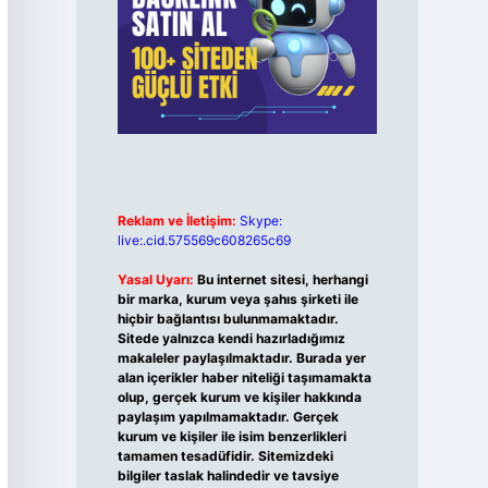
Reklam ve İletişim:
Skype:
live:.cid.575569c608265c69
Yasal Uyarı:
Bu internet sitesi, herhangi
bir marka, kurum veya şahıs şirketi ile
hiçbir bağlantısı bulunmamaktadır.
Sitede yalnızca kendi hazırladığımız
makaleler paylaşılmaktadır. Burada yer
alan içerikler haber niteliği taşımamakta
olup, gerçek kurum ve kişiler hakkında
paylaşım yapılmamaktadır. Gerçek
kurum ve kişiler ile isim benzerlikleri
tamamen tesadüfidir. Sitemizdeki
bilgiler taslak halindedir ve tavsiye