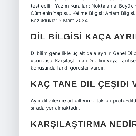
test edilir: Yazım Kuralları: Noktalama. Büyük 
Cümlenin Yapısı… Kelime Bilgisi: Anlam Bilgis
Bozuklukları5 Mart 2024
DIL BILGISI KAÇA AYRI
Dilbilim genellikle üç alt dala ayrılır. Genel Dil
üçüncüsü, Karşılaştırmalı Dilbilim veya Tarihsel
konusunda farklı görüşler vardır.
KAÇ TANE DIL ÇEŞIDI 
Aynı dil ailesine ait dillerin ortak bir proto-d
sırada yer almaktadır.
KARŞILAŞTIRMA NEDI