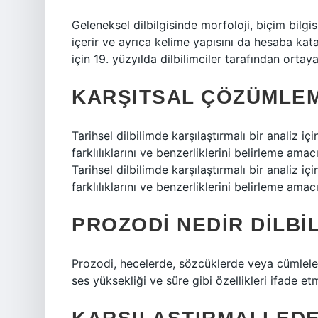
Geleneksel dilbilgisinde morfoloji, biçim bilgisi
içerir ve ayrıca kelime yapısını da hesaba kata
için 19. yüzyılda dilbilimciler tarafından ortaya 
KARŞITSAL ÇÖZÜMLEM
Tarihsel dilbilimde karşılaştırmalı bir analiz içi
farklılıklarını ve benzerliklerini belirleme amac
Tarihsel dilbilimde karşılaştırmalı bir analiz içi
farklılıklarını ve benzerliklerini belirleme amac
PROZODI NEDIR DILBI
Prozodi, hecelerde, sözcüklerde veya cümlelerd
ses yüksekliği ve süre gibi özellikleri ifade etm