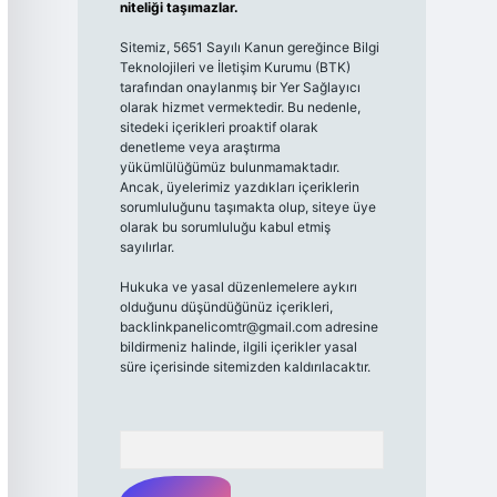
niteliği taşımazlar.
Sitemiz, 5651 Sayılı Kanun gereğince Bilgi
Teknolojileri ve İletişim Kurumu (BTK)
tarafından onaylanmış bir Yer Sağlayıcı
olarak hizmet vermektedir. Bu nedenle,
sitedeki içerikleri proaktif olarak
denetleme veya araştırma
yükümlülüğümüz bulunmamaktadır.
Ancak, üyelerimiz yazdıkları içeriklerin
sorumluluğunu taşımakta olup, siteye üye
olarak bu sorumluluğu kabul etmiş
sayılırlar.
Hukuka ve yasal düzenlemelere aykırı
olduğunu düşündüğünüz içerikleri,
backlinkpanelicomtr@gmail.com
adresine
bildirmeniz halinde, ilgili içerikler yasal
süre içerisinde sitemizden kaldırılacaktır.
Arama