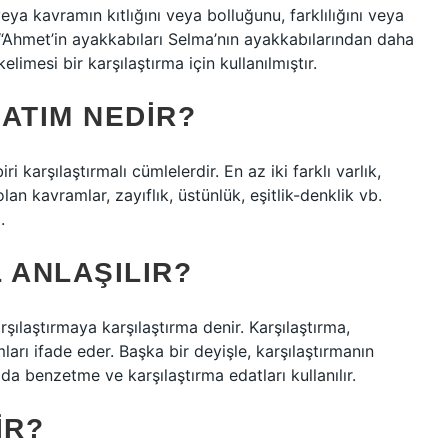
eya kavramın kıtlığını veya bolluğunu, farklılığını veya
 “Ahmet’in ayakkabıları Selma’nın ayakkabılarından daha
limesi bir karşılaştırma için kullanılmıştır.
ATIM NEDIR?
 karşılaştırmalı cümlelerdir. En az iki farklı varlık,
an kavramlar, zayıflık, üstünlük, eşitlik-denklik vb.
.
 ANLAŞILIR?
rşılaştırmaya karşılaştırma denir. Karşılaştırma,
mları ifade eder. Başka bir deyişle, karşılaştırmanın
a benzetme ve karşılaştırma edatları kullanılır.
IR?