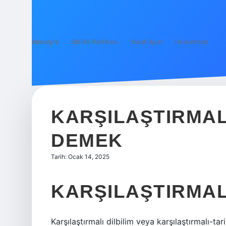
Anasayfa
Gizlilik Politikası
Yasal Uyarı
Hakkımızda
KARŞILAŞTIRMALI
DEMEK
Tarih: Ocak 14, 2025
KARŞILAŞTIRMALI
Karşılaştırmalı dilbilim veya karşılaştırmalı-tari