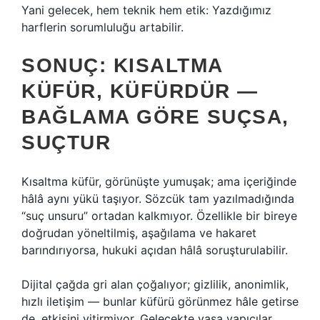
Yani gelecek, hem teknik hem etik: Yazdığımız
harflerin sorumluluğu artabilir.
SONUÇ: KISALTMA
KÜFÜR, KÜFÜRDÜR —
BAĞLAMA GÖRE SUÇSA,
SUÇTUR
Kısaltma küfür, görünüşte yumuşak; ama içeriğinde
hâlâ aynı yükü taşıyor. Sözcük tam yazılmadığında
“suç unsuru” ortadan kalkmıyor. Özellikle bir bireye
doğrudan yöneltilmiş, aşağılama ve hakaret
barındırıyorsa, hukuki açıdan hâlâ soruşturulabilir.
Dijital çağda gri alan çoğalıyor; gizlilik, anonimlik,
hızlı iletişim — bunlar küfürü görünmez hâle getirse
de, etkisini yitirmiyor. Gelecekte yasa yapıcılar,