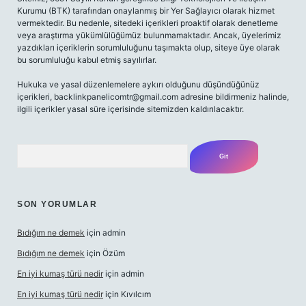
Kurumu (BTK) tarafından onaylanmış bir Yer Sağlayıcı olarak hizmet
vermektedir. Bu nedenle, sitedeki içerikleri proaktif olarak denetleme
veya araştırma yükümlülüğümüz bulunmamaktadır. Ancak, üyelerimiz
yazdıkları içeriklerin sorumluluğunu taşımakta olup, siteye üye olarak
bu sorumluluğu kabul etmiş sayılırlar.
Hukuka ve yasal düzenlemelere aykırı olduğunu düşündüğünüz
içerikleri,
backlinkpanelicomtr@gmail.com
adresine bildirmeniz halinde,
ilgili içerikler yasal süre içerisinde sitemizden kaldırılacaktır.
Arama
SON YORUMLAR
Bıdığım ne demek
için
admin
Bıdığım ne demek
için
Özüm
En iyi kumaş türü nedir
için
admin
En iyi kumaş türü nedir
için
Kıvılcım