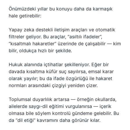
Önümüzdeki yıllar bu konuyu daha da karmaşık
hale getirebilir:
Yapay zeka destekli iletişim araçları ve otomatik
filtreler geliyor. Bu araçlar, “asıltılı ifadeler”,
“kısaltmalı hakaretler” üzerinde de çalışabilir — kim
bilir, oldukça hızlı bir şekilde.
Hukuk alanında içtihatlar şekilleniyor. Eğer bir
davada kısaltma küfür suç sayılırsa, emsal karar
olarak yayılır; bu da ifade özgürlüğü ile hakaret
normları arasındaki çizgiyi yeniden çizer.
Toplumsal duyarlılık artarsa — örneğin okullarda,
ailelerde saygı-dil eğitimi vurgulanırsa — içerik
olmasa bile söylem kontrolü gündeme gelebilir. Bu
da “dil etiği” kavramını daha görünür kılar.