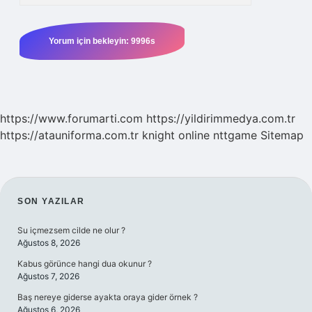
https://www.forumarti.com
https://yildirimmedya.com.tr
https://atauniforma.com.tr
knight online
nttgame
Sitemap
SIDEBAR
SON YAZILAR
Su içmezsem cilde ne olur ?
Ağustos 8, 2026
Kabus görünce hangi dua okunur ?
Ağustos 7, 2026
Baş nereye giderse ayakta oraya gider örnek ?
Ağustos 6, 2026