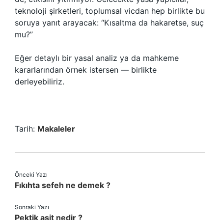
teknoloji şirketleri, toplumsal vicdan hep birlikte bu
soruya yanıt arayacak: “Kısaltma da hakaretse, suç
mu?”
Eğer detaylı bir yasal analiz ya da mahkeme
kararlarından örnek istersen — birlikte
derleyebiliriz.
Tarih:
Makaleler
Önceki Yazı
Fıkıhta sefeh ne demek ?
Sonraki Yazı
Pektik asit nedir ?