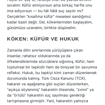
soralım: Küfür etmiyorsun ama birkaç harfle onu
ima ediyorsun — bu hâl hâlâ suç sayılır mı?
Gerçekten “kısaltma küfür” meselesi sandığımız
kadar basit değil. Gel, kökenlerinden başlayalım,
günümüze uzanalım, birlikte düşünelim.
KÖKEN: KÜFÜR VE HUKUK
Zamanla dilin sınırlarında yürüyüşlere çıkan
insanlar, rahatsız olduklarında ya da
öfkelendiklerinde sözcüklere sığınmış. Küfür; hem
toplumsal bir tepkidir hem de bireysel bir savunma
refleksi. Hukuk, bu tepkiyi kimi zaman düzenlemek
durumunda kalmış. Türk Ceza Kanunu (TCK),
hakaret ve aşağılama gibi suçları düzenlerken,
“açıkça söylenmiş” hakaretin ötesinde, “zımni” ya
da “örtülü” hakaretin suç sayılması gerektiği
tartışmasına girmiştir. Yani, hakaretin yalnızca