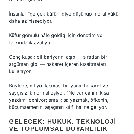
İnsanlar “gerçek küfür” diye düşünüp moral yükü
daha az hissediyor.
Küfür gömülü hâle geldiği için denetim ve
farkındalık azalıyor.
Genç kuşak dil bariyerini aşıp — sıradan bir
argüman gibi — hakaret içeren kısaltmaları
kullanıyor.
Böylece, dil yozlaşması bir yana; hakaret ve
saygısızlık normalleşiyor. “Ne var canım kısa
yazdım” deniyor; ama kısa yazmak, öfkenin,
küçümsemenin, aşağının kılıfı hâline geliyor.
GELECEK: HUKUK, TEKNOLOJI
VE TOPLUMSAL DUYARLILIK