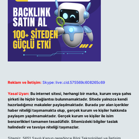
Reklam ve İletişim:
Skype: live:.cid.575569c608265c69
Yasal Uyarı:
Bu internet sitesi, herhangi bir marka, kurum veya şahıs
şirketi ile hiçbir bağlantısı bulunmamaktadır. Sitede yalnızca kendi
hazırladığımız makaleler paylaşılmaktadır. Burada yer alan içerikler
haber niteliği taşımamakta olup, gerçek kurum ve kişiler hakkında
paylaşım yapılmamaktadır. Gerçek kurum ve kişiler ile isim
benzerlikleri tamamen tesadüfidir. Sitemizdeki bilgiler taslak
halindedir ve tavsiye niteliği taşımazlar.
Sitemiz, 5651 Sayılı Kanun gereğince Bilgi Teknolojileri ve İletişim