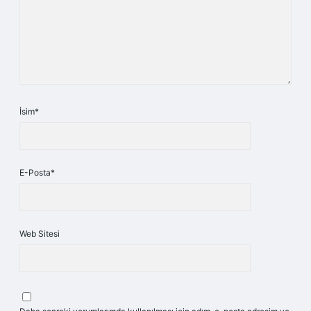
İsim*
E-Posta*
Web Sitesi