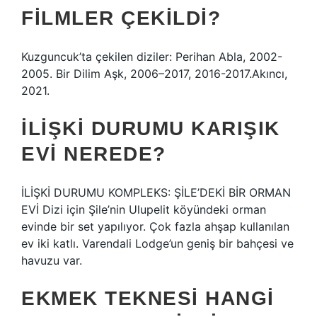
FILMLER ÇEKILDI?
Kuzguncuk’ta çekilen diziler: Perihan Abla, 2002-
2005. Bir Dilim Aşk, 2006–2017, 2016-2017.Akıncı,
2021.
İLIŞKI DURUMU KARIŞIK
EVI NEREDE?
İLİŞKİ DURUMU KOMPLEKS: ŞİLE’DEKİ BİR ORMAN
EVİ Dizi için Şile’nin Ulupelit köyündeki orman
evinde bir set yapılıyor. Çok fazla ahşap kullanılan
ev iki katlı. Varendali Lodge’un geniş bir bahçesi ve
havuzu var.
EKMEK TEKNESI HANGI