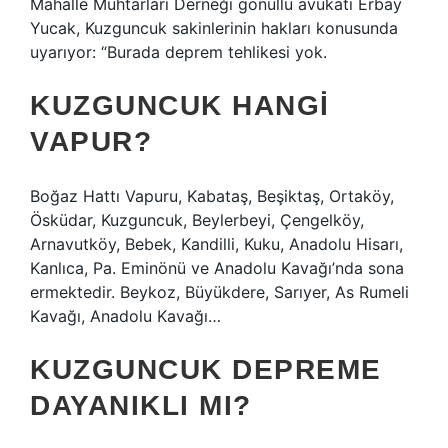
Mahalle Muhtarları Derneği gönüllü avukatı Erbay
Yucak, Kuzguncuk sakinlerinin hakları konusunda
uyarıyor: “Burada deprem tehlikesi yok.
KUZGUNCUK HANGI
VAPUR?
Boğaz Hattı Vapuru, Kabataş, Beşiktaş, Ortaköy,
Ösküdar, Kuzguncuk, Beylerbeyi, Çengelköy,
Arnavutköy, Bebek, Kandilli, Kuku, Anadolu Hisarı,
Kanlıca, Pa. Eminönü ve Anadolu Kavağı’nda sona
ermektedir. Beykoz, Büyükdere, Sarıyer, As Rumeli
Kavağı, Anadolu Kavağı…
KUZGUNCUK DEPREME
DAYANIKLI MI?