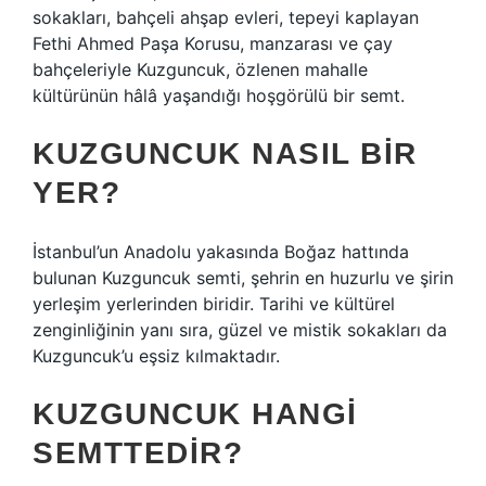
sokakları, bahçeli ahşap evleri, tepeyi kaplayan
Fethi Ahmed Paşa Korusu, manzarası ve çay
bahçeleriyle Kuzguncuk, özlenen mahalle
kültürünün hâlâ yaşandığı hoşgörülü bir semt.
KUZGUNCUK NASIL BIR
YER?
İstanbul’un Anadolu yakasında Boğaz hattında
bulunan Kuzguncuk semti, şehrin en huzurlu ve şirin
yerleşim yerlerinden biridir. Tarihi ve kültürel
zenginliğinin yanı sıra, güzel ve mistik sokakları da
Kuzguncuk’u eşsiz kılmaktadır.
KUZGUNCUK HANGI
SEMTTEDIR?