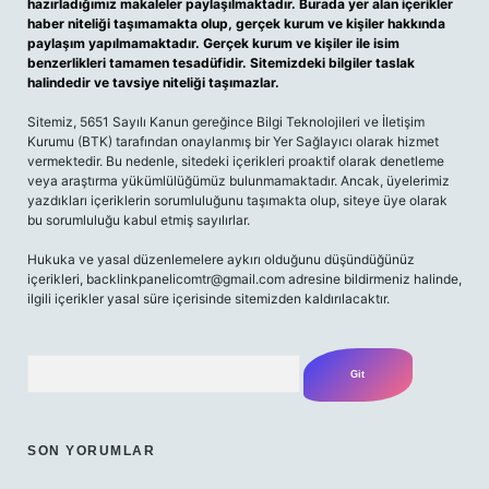
hazırladığımız makaleler paylaşılmaktadır. Burada yer alan içerikler
haber niteliği taşımamakta olup, gerçek kurum ve kişiler hakkında
paylaşım yapılmamaktadır. Gerçek kurum ve kişiler ile isim
benzerlikleri tamamen tesadüfidir. Sitemizdeki bilgiler taslak
halindedir ve tavsiye niteliği taşımazlar.
Sitemiz, 5651 Sayılı Kanun gereğince Bilgi Teknolojileri ve İletişim
Kurumu (BTK) tarafından onaylanmış bir Yer Sağlayıcı olarak hizmet
vermektedir. Bu nedenle, sitedeki içerikleri proaktif olarak denetleme
veya araştırma yükümlülüğümüz bulunmamaktadır. Ancak, üyelerimiz
yazdıkları içeriklerin sorumluluğunu taşımakta olup, siteye üye olarak
bu sorumluluğu kabul etmiş sayılırlar.
Hukuka ve yasal düzenlemelere aykırı olduğunu düşündüğünüz
içerikleri,
backlinkpanelicomtr@gmail.com
adresine bildirmeniz halinde,
ilgili içerikler yasal süre içerisinde sitemizden kaldırılacaktır.
Arama
SON YORUMLAR