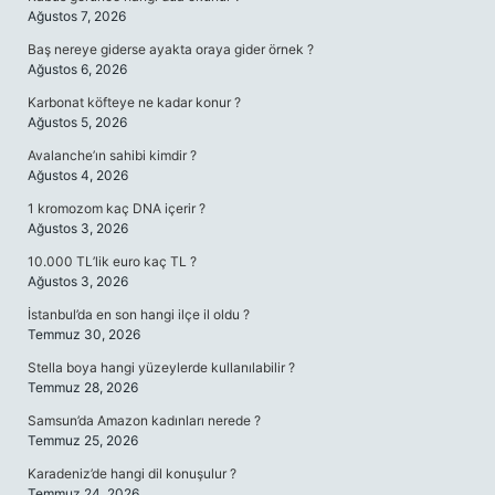
Ağustos 7, 2026
Baş nereye giderse ayakta oraya gider örnek ?
Ağustos 6, 2026
Karbonat köfteye ne kadar konur ?
Ağustos 5, 2026
Avalanche’ın sahibi kimdir ?
Ağustos 4, 2026
1 kromozom kaç DNA içerir ?
Ağustos 3, 2026
10.000 TL’lik euro kaç TL ?
Ağustos 3, 2026
İstanbul’da en son hangi ilçe il oldu ?
Temmuz 30, 2026
Stella boya hangi yüzeylerde kullanılabilir ?
Temmuz 28, 2026
Samsun’da Amazon kadınları nerede ?
Temmuz 25, 2026
Karadeniz’de hangi dil konuşulur ?
Temmuz 24, 2026