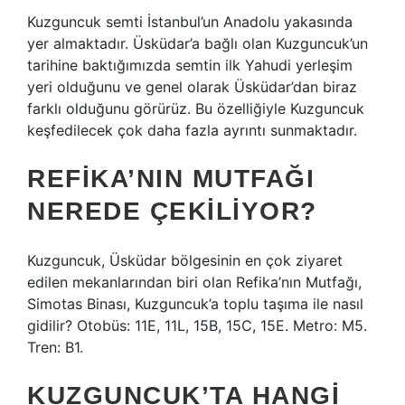
Kuzguncuk semti İstanbul’un Anadolu yakasında
yer almaktadır. Üsküdar’a bağlı olan Kuzguncuk’un
tarihine baktığımızda semtin ilk Yahudi yerleşim
yeri olduğunu ve genel olarak Üsküdar’dan biraz
farklı olduğunu görürüz. Bu özelliğiyle Kuzguncuk
keşfedilecek çok daha fazla ayrıntı sunmaktadır.
REFIKA’NIN MUTFAĞI
NEREDE ÇEKILIYOR?
Kuzguncuk, Üsküdar bölgesinin en çok ziyaret
edilen mekanlarından biri olan Refika’nın Mutfağı,
Simotas Binası, Kuzguncuk’a toplu taşıma ile nasıl
gidilir? Otobüs: 11E, 11L, 15B, 15C, 15E. Metro: M5.
Tren: B1.
KUZGUNCUK’TA HANGI