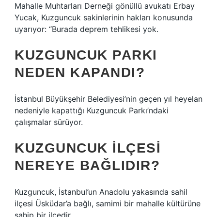
Mahalle Muhtarları Derneği gönüllü avukatı Erbay
Yucak, Kuzguncuk sakinlerinin hakları konusunda
uyarıyor: “Burada deprem tehlikesi yok.
KUZGUNCUK PARKI
NEDEN KAPANDI?
İstanbul Büyükşehir Belediyesi’nin geçen yıl heyelan
nedeniyle kapattığı Kuzguncuk Parkı’ndaki
çalışmalar sürüyor.
KUZGUNCUK ILÇESI
NEREYE BAĞLIDIR?
Kuzguncuk, İstanbul’un Anadolu yakasında sahil
ilçesi Üsküdar’a bağlı, samimi bir mahalle kültürüne
sahip bir ilçedir.