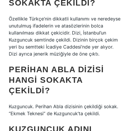
SOKAKTA ÇEKILDI?
Özellikle Türkçe’nin dikkatli kullanımı ve neredeyse
unutulmuş ifadelerin ve atasözlerinin bolca
kullanılması dikkat çekicidir. Dizi, İstanbul’un
Kuzguncuk semtinde çekildi. Dizinin birçok çekim
yeri bu semtteki İcadiye Caddesi’nde yer alıyor.
Dizi ayrıca jenerik müziğiyle de öne çıktı.
PERIHAN ABLA DIZISI
HANGI SOKAKTA
ÇEKILDI?
Kuzguncuk. Perihan Abla dizisinin çekildiği sokak.
“Ekmek Teknesi” de Kuzguncuk’ta çekildi.
KUZGUNCUK ADINI