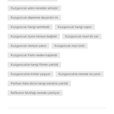
Kuzguncuk adını nereden almıştır
Kuzguncuk depreme dayanıklı mı
Kuzguncuk hangi semttedir
Kuzguncuk hangi vapur
Kuzguncuk ilçesi nereye bağlıdır
Kuzguncuk nasıl bir yer
Kuzguncuk nereye yakın
Kuzguncuk neyi ünlü
Kuzguncuk Parkı neden kapandı
Kuzguncukta hangi filmler çekildi
Kuzguncukta kimler yaşıyor
Kuzguncukta nerede ne yenir
Perihan Abla dizisi hangi sokakta çekildi
Refikanın Mutfağı nerede çekiliyor