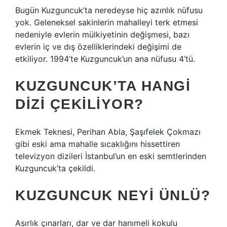
Bugün Kuzguncuk’ta neredeyse hiç azınlık nüfusu
yok. Geleneksel sakinlerin mahalleyi terk etmesi
nedeniyle evlerin mülkiyetinin değişmesi, bazı
evlerin iç ve dış özelliklerindeki değişimi de
etkiliyor. 1994’te Kuzguncuk’un ana nüfusu 4’tü.
KUZGUNCUK’TA HANGI
DIZI ÇEKILIYOR?
Ekmek Teknesi, Perihan Abla, Şaşıfelek Çokmazı
gibi eski ama mahalle sıcaklığını hissettiren
televizyon dizileri İstanbul’un en eski semtlerinden
Kuzguncuk’ta çekildi.
KUZGUNCUK NEYI ÜNLÜ?
Asırlık çınarları, dar ve dar hanımeli kokulu