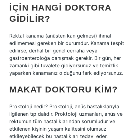
IÇIN HANGI DOKTORA
GIDILIR?
Rektal kanama (anüsten kan gelmesi) ihmal
edilmemesi gereken bir durumdur. Kanama tespit
edilirse, derhal bir genel cerraha veya
gastroenteroloğa danışmak gerekir. Bir gün, her
zamanki gibi tuvalete gidiyorsunuz ve temizlik
yaparken kanamanız olduğunu fark ediyorsunuz.
MAKAT DOKTORU KIM?
Proktoloji nedir? Proktoloji, anüs hastalıklarıyla
ilgilenen tıp dalıdır. Proktoloji uzmanları, anüs ve
rektumun tüm hastalıklarından sorumludur ve
etkilenen kişinin yaşam kalitesini olumsuz
etkileyebilecek bu hastalıkları tedavi eder.