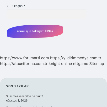
7 + 8 kaçtır?
*
https://www.forumarti.com
https://yildirimmedya.com.tr
https://atauniforma.com.tr
knight online
nttgame
Sitemap
SIDEBAR
SON YAZILAR
Su içmezsem cilde ne olur ?
Ağustos 8, 2026