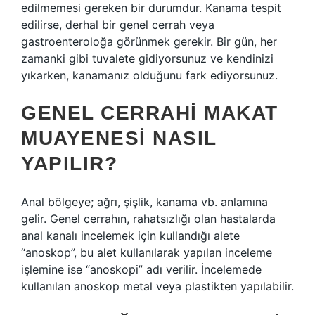
edilmemesi gereken bir durumdur. Kanama tespit
edilirse, derhal bir genel cerrah veya
gastroenteroloğa görünmek gerekir. Bir gün, her
zamanki gibi tuvalete gidiyorsunuz ve kendinizi
yıkarken, kanamanız olduğunu fark ediyorsunuz.
GENEL CERRAHI MAKAT
MUAYENESI NASIL
YAPILIR?
Anal bölgeye; ağrı, şişlik, kanama vb. anlamına
gelir. Genel cerrahın, rahatsızlığı olan hastalarda
anal kanalı incelemek için kullandığı alete
“anoskop”, bu alet kullanılarak yapılan inceleme
işlemine ise “anoskopi” adı verilir. İncelemede
kullanılan anoskop metal veya plastikten yapılabilir.