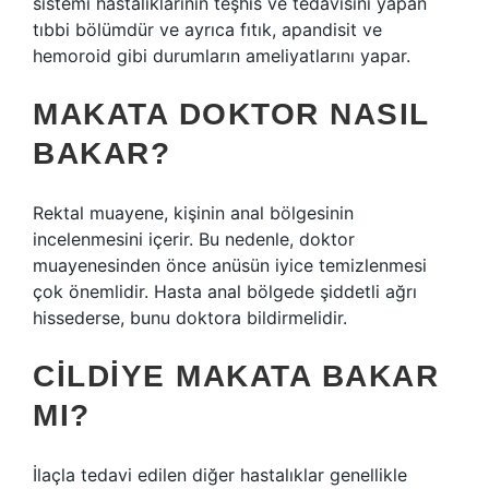
sistemi hastalıklarının teşhis ve tedavisini yapan
tıbbi bölümdür ve ayrıca fıtık, apandisit ve
hemoroid gibi durumların ameliyatlarını yapar.
MAKATA DOKTOR NASIL
BAKAR?
Rektal muayene, kişinin anal bölgesinin
incelenmesini içerir. Bu nedenle, doktor
muayenesinden önce anüsün iyice temizlenmesi
çok önemlidir. Hasta anal bölgede şiddetli ağrı
hissederse, bunu doktora bildirmelidir.
CILDIYE MAKATA BAKAR
MI?
İlaçla tedavi edilen diğer hastalıklar genellikle