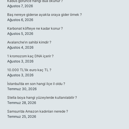
Kabus görünce hangi dua okunur ?
Ağustos 7, 2026
Baş nereye giderse ayakta oraya gider örnek ?
Ağustos 6, 2026
Karbonat köfteye ne kadar konur ?
Ağustos 5, 2026
Avalanche’ın sahibi kimdir ?
Ağustos 4, 2026
1 kromozom kaç DNA içerir ?
Ağustos 3, 2026
10.000 TL’lik euro kaç TL ?
Ağustos 3, 2026
İstanbul’da en son hangi ilçe il oldu ?
Temmuz 30, 2026
Stella boya hangi yüzeylerde kullanılabilir ?
Temmuz 28, 2026
Samsun’da Amazon kadınları nerede ?
Temmuz 25, 2026