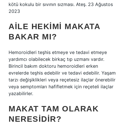
kötü kokulu bir sıvının sızması. Ateş. 23 Ağustos
2023
AILE HEKIMI MAKATA
BAKAR MI?
Hemoroidleri teşhis etmeye ve tedavi etmeye
yardımcı olabilecek birkaç tıp uzmanı vardır.
Birincil bakım doktoru hemoroidleri erken
evrelerde teşhis edebilir ve tedavi edebilir. Yaşam
tarzı değişiklikleri veya reçetesiz ilaçlar önerebilir
veya semptomları hafifletmek için reçeteli ilaçlar
yazabilirler.
MAKAT TAM OLARAK
NERESIDIR?