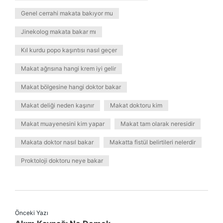
Genel cerrahi makata bakıyor mu
Jinekolog makata bakar mı
Kıl kurdu popo kaşıntısı nasıl geçer
Makat ağrısına hangi krem iyi gelir
Makat bölgesine hangi doktor bakar
Makat deliği neden kaşınır
Makat doktoru kim
Makat muayenesini kim yapar
Makat tam olarak neresidir
Makata doktor nasıl bakar
Makatta fistül belirtileri nelerdir
Proktoloji doktoru neye bakar
Önceki Yazı