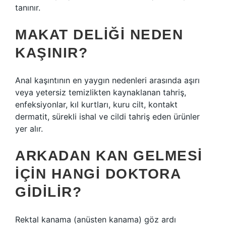
tanınır.
MAKAT DELIĞI NEDEN
KAŞINIR?
Anal kaşıntının en yaygın nedenleri arasında aşırı
veya yetersiz temizlikten kaynaklanan tahriş,
enfeksiyonlar, kıl kurtları, kuru cilt, kontakt
dermatit, sürekli ishal ve cildi tahriş eden ürünler
yer alır.
ARKADAN KAN GELMESI
IÇIN HANGI DOKTORA
GIDILIR?
Rektal kanama (anüsten kanama) göz ardı