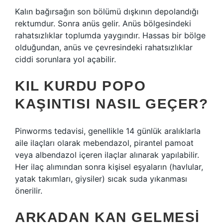
Kalın bağırsağın son bölümü dışkının depolandığı
rektumdur. Sonra anüs gelir. Anüs bölgesindeki
rahatsızlıklar toplumda yaygındır. Hassas bir bölge
olduğundan, anüs ve çevresindeki rahatsızlıklar
ciddi sorunlara yol açabilir.
KIL KURDU POPO
KAŞINTISI NASIL GEÇER?
Pinworms tedavisi, genellikle 14 günlük aralıklarla
aile ilaçları olarak mebendazol, pirantel pamoat
veya albendazol içeren ilaçlar alınarak yapılabilir.
Her ilaç alımından sonra kişisel eşyaların (havlular,
yatak takımları, giysiler) sıcak suda yıkanması
önerilir.
ARKADAN KAN GELMESI