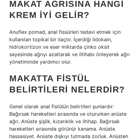
MAKAT AĞRISINA HANGI
KREM IYI GELIR?
Anuflex pomad, anal fissürleri tedavi etmek için
kullanılan topikal bir ilaçtır. İçerdiği lidokain,
hidrokortizon ve eser miktarda çinko oksit
sayesinde ağrıyı azaltarak ve iltihabı önleyerek ağrı
yönetiminde yardımcı olur.
MAKATTA FISTÜL
BELIRTILERI NELERDIR?
Genel olarak anal fistülün belirtileri şunlardır:
Bağırsak hareketleri sırasında ve otururken anüste
ağrı. Anüste şişlik, kızarıklık ve iltihap. Bağırsak
hareketleri sırasında görünür kanama. Anüste
hassasiyet. Anüste dışkıyı tutmada zorluk. Anüsten