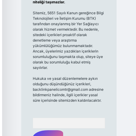
niteliği taşımazlar.
Sitemiz, 5651 Sayılı Kanun gereğince Bilgi
Teknolojileri ve İletişim Kurumu (BTK)
tarafından onaylanmış bir Yer Sağlayıcı
olarak hizmet vermektedir. Bu nedenle,
sitedeki içerikleri proaktif olarak
denetleme veya araştırma
yükümlülüğümüz bulunmamaktadır.
Ancak, üyelerimiz yazdıkları içeriklerin
sorumluluğunu taşımakta olup, siteye üye
olarak bu sorumluluğu kabul etmiş
sayılırlar.
Hukuka ve yasal düzenlemelere aykırı
olduğunu düşündüğünüz içerikleri,
backlinkpanelicomtr@gmail.com
adresine
bildirmeniz halinde, ilgili içerikler yasal
süre içerisinde sitemizden kaldırılacaktır.
Arama