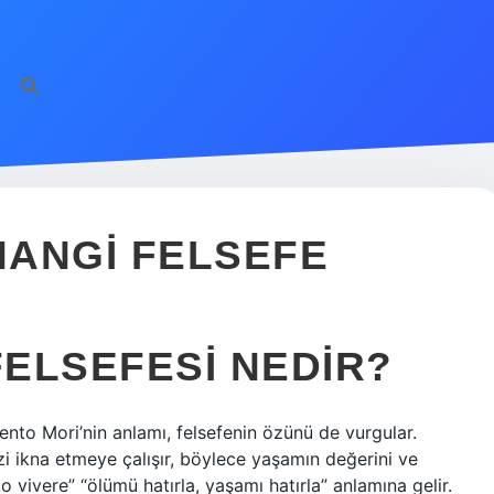
HANGI FELSEFE
ELSEFESI NEDIR?
nto Mori’nin anlamı, felsefenin özünü de vurgular.
zi ikna etmeye çalışır, böylece yaşamın değerini ve
vivere” “ölümü hatırla, yaşamı hatırla” anlamına gelir.