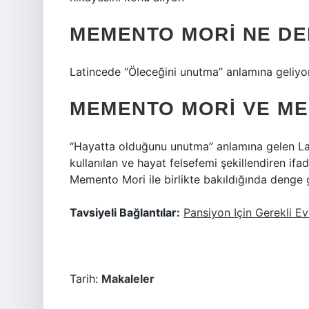
MEMENTO MORI NE DE
Latincede “Öleceğini unutma” anlamına geliyor
MEMENTO MORI VE ME
“Hayatta olduğunu unutma” anlamına gelen Lati
kullanılan ve hayat felsefemi şekillendiren if
Memento Mori ile birlikte bakıldığında denge g
Tavsiyeli Bağlantılar:
Pansiyon Için Gerekli Ev
Tarih:
Makaleler