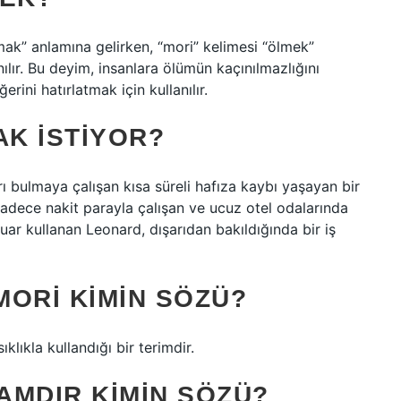
mak” anlamına gelirken, “mori” kelimesi “ölmek”
nılır. Bu deyim, insanlara ölümün kaçınılmazlığını
rini hatırlatmak için kullanılır.
K ISTIYOR?
ı bulmaya çalışan kısa süreli hafıza kaybı yaşayan bir
sadece nakit parayla çalışan ve ucuz otel odalarında
uar kullanan Leonard, dışarıdan bakıldığında bir iş
MORI KIMIN SÖZÜ?
klıkla kullandığı bir terimdir.
KAMDIR KIMIN SÖZÜ?