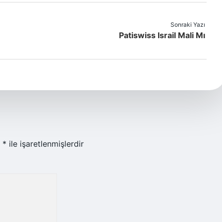
Sonraki Yazı
Patiswiss Israil Mali Mı
r
*
ile işaretlenmişlerdir