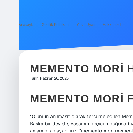
Anasayfa
Gizlilik Politikası
Yasal Uyarı
Hakkımızda
MEMENTO MORI 
Tarih: Haziran 26, 2025
MEMENTO MORI F
“Ölümün anılması” olarak tercüme edilen Meme
Başka bir deyişle, yaşamın geçici olduğuna bi
anlamını anlayabiliriz. “memento mori memento 