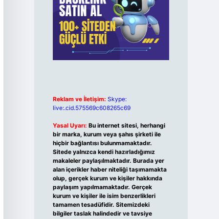
Reklam ve İletişim:
Skype:
live:.cid.575569c608265c69
Yasal Uyarı:
Bu internet sitesi, herhangi
bir marka, kurum veya şahıs şirketi ile
hiçbir bağlantısı bulunmamaktadır.
Sitede yalnızca kendi hazırladığımız
makaleler paylaşılmaktadır. Burada yer
alan içerikler haber niteliği taşımamakta
olup, gerçek kurum ve kişiler hakkında
paylaşım yapılmamaktadır. Gerçek
kurum ve kişiler ile isim benzerlikleri
tamamen tesadüfidir. Sitemizdeki
bilgiler taslak halindedir ve tavsiye