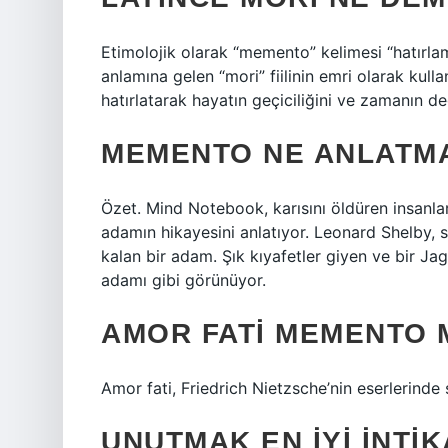
Etimolojik olarak “memento” kelimesi “hatırla
anlamına gelen “mori” fiilinin emri olarak kulla
hatırlatarak hayatın geçiciliğini ve zamanın değe
MEMENTO NE ANLATMA
Özet. Mind Notebook, karısını öldüren insanlar
adamın hikayesini anlatıyor. Leonard Shelby, 
kalan bir adam. Şık kıyafetler giyen ve bir Jag
adamı gibi görünüyor.
AMOR FATI MEMENTO 
Amor fati, Friedrich Nietzsche’nin eserlerinde sı
UNUTMAK EN IYI INTI