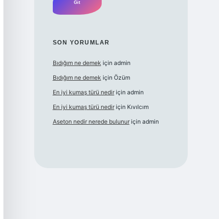
SON YORUMLAR
Bıdığım ne demek
için
admin
Bıdığım ne demek
için
Özüm
En iyi kumaş türü nedir
için
admin
En iyi kumaş türü nedir
için
Kıvılcım
Aseton nedir nerede bulunur
için
admin