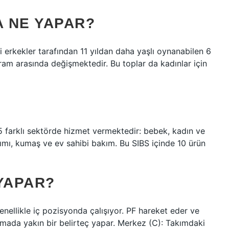
 NE YAPAR?
i erkekler tarafından 11 yıldan daha yaşlı oynanabilen 6
ram arasında değişmektedir. Bu toplar da kadınlar için
 5 farklı sektörde hizmet vermektedir: bebek, kadın ve
akımı, kumaş ve ev sahibi bakım. Bu SIBS içinde 10 ürün
YAPAR?
nellikle iç pozisyonda çalışıyor. PF hareket eder ve
unmada yakın bir belirteç yapar. Merkez (C): Takımdaki