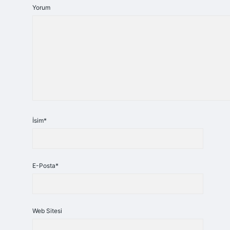
Yorum
İsim*
E-Posta*
Web Sitesi