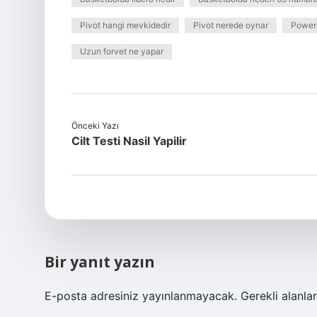
Pivot hangi mevkidedir
Pivot nerede oynar
Power 
Uzun forvet ne yapar
Önceki Yazı
Cilt Testi Nasil Yapilir
Bir yanıt yazın
E-posta adresiniz yayınlanmayacak.
Gerekli alanla