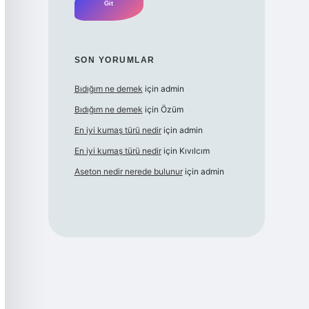
SON YORUMLAR
Bıdığım ne demek
için
admin
Bıdığım ne demek
için
Özüm
En iyi kumaş türü nedir
için
admin
En iyi kumaş türü nedir
için
Kıvılcım
Aseton nedir nerede bulunur
için
admin