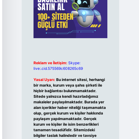
Reklam ve İletişim:
Skype:
live:.cid.575569c608265c69
Yasal Uyarı:
Bu internet sitesi, herhangi
bir marka, kurum veya şahıs şirketi ile
hiçbir bağlantısı bulunmamaktadır.
Sitede yalnızca kendi hazırladığımız
makaleler paylaşılmaktadır. Burada yer
alan içerikler haber niteliği taşımamakta
olup, gerçek kurum ve kişiler hakkında
paylaşım yapılmamaktadır. Gerçek
kurum ve kişiler ile isim benzerlikleri
tamamen tesadüfidir. Sitemizdeki
bilgiler taslak halindedir ve tavsiye