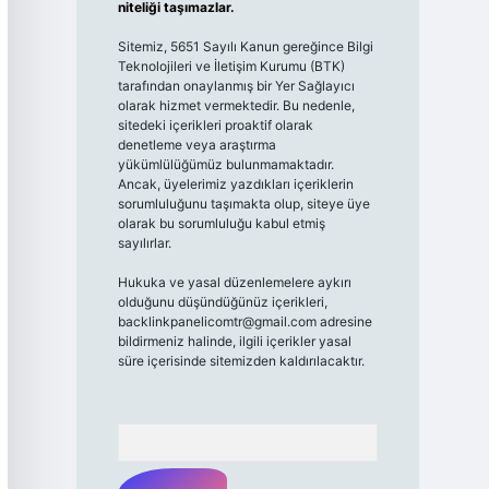
niteliği taşımazlar.
Sitemiz, 5651 Sayılı Kanun gereğince Bilgi
Teknolojileri ve İletişim Kurumu (BTK)
tarafından onaylanmış bir Yer Sağlayıcı
olarak hizmet vermektedir. Bu nedenle,
sitedeki içerikleri proaktif olarak
denetleme veya araştırma
yükümlülüğümüz bulunmamaktadır.
Ancak, üyelerimiz yazdıkları içeriklerin
sorumluluğunu taşımakta olup, siteye üye
olarak bu sorumluluğu kabul etmiş
sayılırlar.
Hukuka ve yasal düzenlemelere aykırı
olduğunu düşündüğünüz içerikleri,
backlinkpanelicomtr@gmail.com
adresine
bildirmeniz halinde, ilgili içerikler yasal
süre içerisinde sitemizden kaldırılacaktır.
Arama