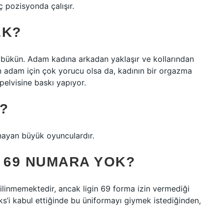
ç pozisyonda çalışır.
EK?
n bükün. Adam kadına arkadan yaklaşır ve kollarından
 adam için çok yorucu olsa da, kadının bir orgazma
elvisine baskı yapıyor.
?
nayan büyük oyunculardır.
 69 NUMARA YOK?
ilinmemektedir, ancak ligin 69 forma izin vermediği
s’i kabul ettiğinde bu üniformayı giymek istediğinden,