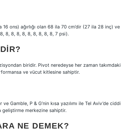
a 16 ons) ağırlığı olan 68 ila 70 cm’dir (27 ila 28 inç) ve
8, 8, 8, 8, 8, 8, 8, 8, 8, 8, 7 psi).
DIR?
zisyondan biridir. Pivot neredeyse her zaman takımdaki
formansa ve vücut kitlesine sahiptir.
 ve Gamble, P & G’nin kısa yazılımı ile Tel Aviv’de ciddi
a geliştirme merkezine sahiptir.
ARA NE DEMEK?