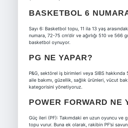
BASKETBOL 6 NUMARA
Sayı 6: Basketbol topu, 11 ila 13 yaş arasındak
numara, 72-75 cm’dir ve ağırlığı 510 ve 566 g
basketbol oynuyor.
PG NE YAPAR?
P&G, sektörel iş birimleri veya SIBS hakkında
aile bakımı, güzellik, sağlık ürünleri, vücut b
kategorisini yönetiyoruz.
POWER FORWARD NE 
Güç ileri (PF): Takımdaki en uzun oyuncu ve ge
topu vurur. Buna ek olarak, rakibin PF’si sav