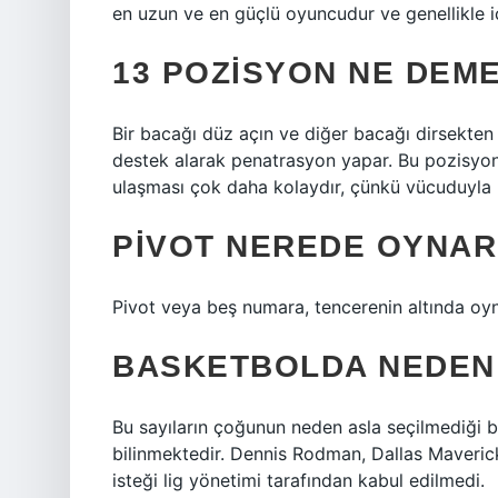
en uzun ve en güçlü oyuncudur ve genellikle i
13 POZISYON NE DEM
Bir bacağı düz açın ve diğer bacağı dirsekte
destek alarak penatrasyon yapar. Bu pozisyon
ulaşması çok daha kolaydır, çünkü vücuduyla p
PIVOT NEREDE OYNAR
Pivot veya beş numara, tencerenin altında oy
BASKETBOLDA NEDEN
Bu sayıların çoğunun neden asla seçilmediği b
bilinmektedir. Dennis Rodman, Dallas Maverick
isteği lig yönetimi tarafından kabul edilmedi.