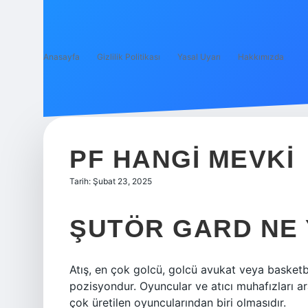
Anasayfa
Gizlilik Politikası
Yasal Uyarı
Hakkımızda
PF HANGI MEVKI
Tarih: Şubat 23, 2025
ŞUTÖR GARD NE
Atış, en çok golcü, golcü avukat veya basketb
pozisyondur. Oyuncular ve atıcı muhafızları ar
çok üretilen oyuncularından biri olmasıdır.