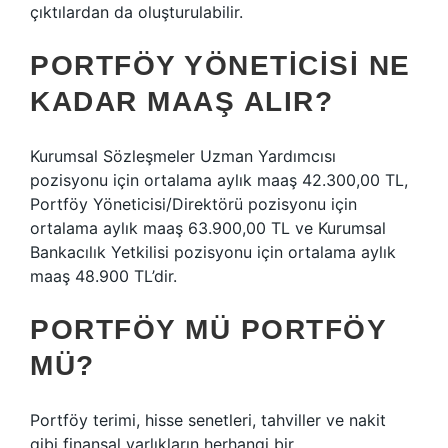
çıktılardan da oluşturulabilir.
PORTFÖY YÖNETICISI NE
KADAR MAAŞ ALIR?
Kurumsal Sözleşmeler Uzman Yardımcısı
pozisyonu için ortalama aylık maaş 42.300,00 TL,
Portföy Yöneticisi/Direktörü pozisyonu için
ortalama aylık maaş 63.900,00 TL ve Kurumsal
Bankacılık Yetkilisi pozisyonu için ortalama aylık
maaş 48.900 TL’dir.
PORTFÖY MÜ PORTFÖY
MÜ?
Portföy terimi, hisse senetleri, tahviller ve nakit
gibi finansal varlıkların herhangi bir