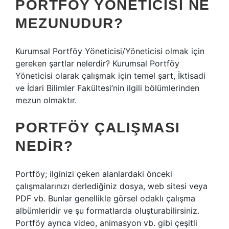
PORTFÖY YÖNETICISI NE
MEZUNUDUR?
Kurumsal Portföy Yöneticisi/Yöneticisi olmak için
gereken şartlar nelerdir? Kurumsal Portföy
Yöneticisi olarak çalışmak için temel şart, İktisadi
ve İdari Bilimler Fakültesi’nin ilgili bölümlerinden
mezun olmaktır.
PORTFÖY ÇALIŞMASI
NEDIR?
Portföy; ilginizi çeken alanlardaki önceki
çalışmalarınızı derlediğiniz dosya, web sitesi veya
PDF vb. Bunlar genellikle görsel odaklı çalışma
albümleridir ve şu formatlarda oluşturabilirsiniz.
Portföy ayrıca video, animasyon vb. gibi çeşitli