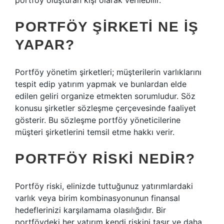
portföy oluşturan kişi olarak verilebilir.
PORTFÖY ŞIRKETI NE IŞ
YAPAR?
Portföy yönetim şirketleri; müşterilerin varlıklarını
tespit edip yatırım yapmak ve bunlardan elde
edilen geliri organize etmekten sorumludur. Söz
konusu şirketler sözleşme çerçevesinde faaliyet
gösterir. Bu sözleşme portföy yöneticilerine
müşteri şirketlerini temsil etme hakkı verir.
PORTFÖY RISKI NEDIR?
Portföy riski, elinizde tuttuğunuz yatırımlardaki
varlık veya birim kombinasyonunun finansal
hedeflerinizi karşılamama olasılığıdır. Bir
portföydeki her yatırım kendi riskini taşır ve daha