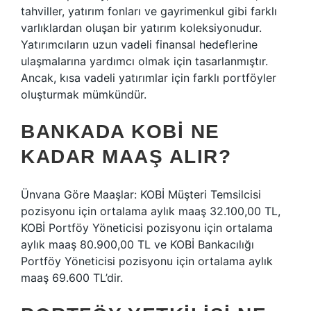
tahviller, yatırım fonları ve gayrimenkul gibi farklı
varlıklardan oluşan bir yatırım koleksiyonudur.
Yatırımcıların uzun vadeli finansal hedeflerine
ulaşmalarına yardımcı olmak için tasarlanmıştır.
Ancak, kısa vadeli yatırımlar için farklı portföyler
oluşturmak mümkündür.
BANKADA KOBI NE
KADAR MAAŞ ALIR?
Ünvana Göre Maaşlar: KOBİ Müşteri Temsilcisi
pozisyonu için ortalama aylık maaş 32.100,00 TL,
KOBİ Portföy Yöneticisi pozisyonu için ortalama
aylık maaş 80.900,00 TL ve KOBİ Bankacılığı
Portföy Yöneticisi pozisyonu için ortalama aylık
maaş 69.600 TL’dir.