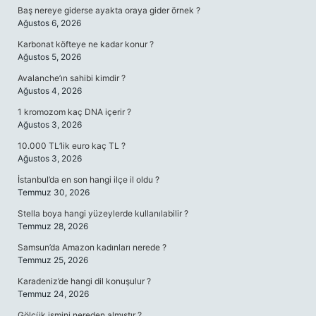
Baş nereye giderse ayakta oraya gider örnek ?
Ağustos 6, 2026
Karbonat köfteye ne kadar konur ?
Ağustos 5, 2026
Avalanche’ın sahibi kimdir ?
Ağustos 4, 2026
1 kromozom kaç DNA içerir ?
Ağustos 3, 2026
10.000 TL’lik euro kaç TL ?
Ağustos 3, 2026
İstanbul’da en son hangi ilçe il oldu ?
Temmuz 30, 2026
Stella boya hangi yüzeylerde kullanılabilir ?
Temmuz 28, 2026
Samsun’da Amazon kadınları nerede ?
Temmuz 25, 2026
Karadeniz’de hangi dil konuşulur ?
Temmuz 24, 2026
Gölcük ismini nereden almıştır ?