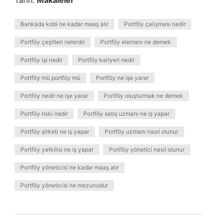
Tarih:
Makaleler
Bankada kobi ne kadar maaş alır
Portföy çalışması nedir
Portföy çeşitleri nelerdir
Portföy elemanı ne demek
Portföy işi nedir
Portföy kariyeri nedir
Portföy mü portföy mü
Portföy ne işe yarar
Portföy nedir ne işe yarar
Portföy oluşturmak ne demek
Portföy riski nedir
Portföy satış uzmanı ne iş yapar
Portföy şirketi ne iş yapar
Portföy uzmanı nasıl olunur
Portföy yetkilisi ne iş yapar
Portföy yönetici nasıl olunur
Portföy yöneticisi ne kadar maaş alır
Portföy yöneticisi ne mezunudur