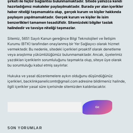
şirketi ile hiçbir bağlantısı bulunmamaktadır. Sitede yalnızca kendi
hazırladığımız makaleler paylaşılmaktadır. Burada yer alan içerikler
haber niteliği taşımamakta olup, gerçek kurum ve kişiler hakkında
paylaşım yapılmamaktadır. Gerçek kurum ve kişiler ile isim
benzerlikleri tamamen tesadüfidir. Sitemizdeki bilgiler taslak
halindedir ve tavsiye niteliği taşımazlar.
Sitemiz, 5651 Sayılı Kanun gereğince Bilgi Teknolojileri ve İletişim
Kurumu (BTK) tarafından onaylanmış bir Yer Sağlayıcı olarak hizmet
vermektedir. Bu nedenle, sitedeki içerikleri proaktif olarak denetleme
veya araştırma yükümlülüğümüz bulunmamaktadır. Ancak, üyelerimiz
yazdıkları içeriklerin sorumluluğunu taşımakta olup, siteye üye olarak
bu sorumluluğu kabul etmiş sayılırlar.
Hukuka ve yasal düzenlemelere aykırı olduğunu düşündüğünüz
içerikleri,
backlinkpanelicomtr@gmail.com
adresine bildirmeniz halinde,
ilgili içerikler yasal süre içerisinde sitemizden kaldırılacaktır.
Arama
SON YORUMLAR