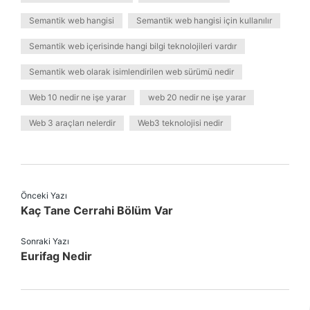
Semantik web hangisi
Semantik web hangisi için kullanılır
Semantik web içerisinde hangi bilgi teknolojileri vardır
Semantik web olarak isimlendirilen web sürümü nedir
Web 10 nedir ne işe yarar
web 20 nedir ne işe yarar
Web 3 araçları nelerdir
Web3 teknolojisi nedir
Önceki Yazı
Kaç Tane Cerrahi Bölüm Var
Sonraki Yazı
Eurifag Nedir