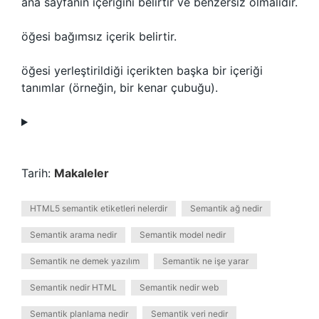
ana sayfanın içeriğini belirtir ve benzersiz olmalıdır.
öğesi bağımsız içerik belirtir.
öğesi yerleştirildiği içerikten başka bir içeriği
tanımlar (örneğin, bir kenar çubuğu).
Tarih:
Makaleler
HTML5 semantik etiketleri nelerdir
Semantik ağ nedir
Semantik arama nedir
Semantik model nedir
Semantik ne demek yazılım
Semantik ne işe yarar
Semantik nedir HTML
Semantik nedir web
Semantik planlama nedir
Semantik veri nedir