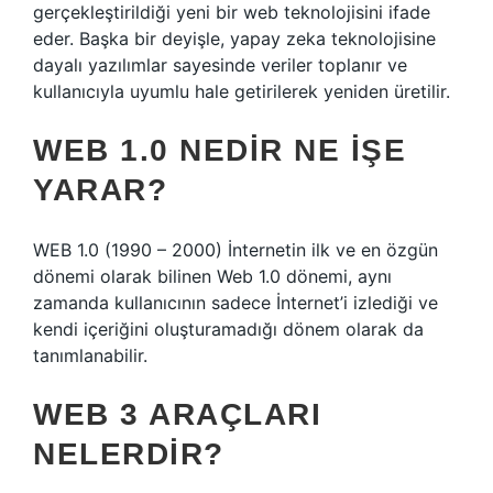
gerçekleştirildiği yeni bir web teknolojisini ifade
eder. Başka bir deyişle, yapay zeka teknolojisine
dayalı yazılımlar sayesinde veriler toplanır ve
kullanıcıyla uyumlu hale getirilerek yeniden üretilir.
WEB 1.0 NEDIR NE IŞE
YARAR?
WEB 1.0 (1990 – 2000) İnternetin ilk ve en özgün
dönemi olarak bilinen Web 1.0 dönemi, aynı
zamanda kullanıcının sadece İnternet’i izlediği ve
kendi içeriğini oluşturamadığı dönem olarak da
tanımlanabilir.
WEB 3 ARAÇLARI
NELERDIR?