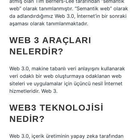
atmış olan Tim Berners-Lee tarafından “semantik
web” olarak tanımlanmıştır. “Semantik web” olarak
da adlandırdığımız Web 3.0, İnternet’in bir sonraki
aşaması olarak tanımlanmaktadır.
WEB 3 ARAÇLARI
NELERDIR?
Web 3.0, makine tabanlı veri anlayışını kullanarak
veri odaklı bir web oluşturmaya odaklanan web
siteleri ve uygulamalar için üçüncü nesil İnternet
hizmetleridir. Web 3.
WEB3 TEKNOLOJISI
NEDIR?
Web 3.0, içerik üretiminin yapay zeka tarafından