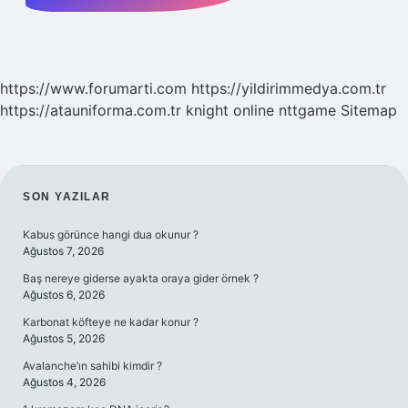
https://www.forumarti.com
https://yildirimmedya.com.tr
https://atauniforma.com.tr
knight online
nttgame
Sitemap
SIDEBAR
SON YAZILAR
Kabus görünce hangi dua okunur ?
Ağustos 7, 2026
Baş nereye giderse ayakta oraya gider örnek ?
Ağustos 6, 2026
Karbonat köfteye ne kadar konur ?
Ağustos 5, 2026
Avalanche’ın sahibi kimdir ?
Ağustos 4, 2026