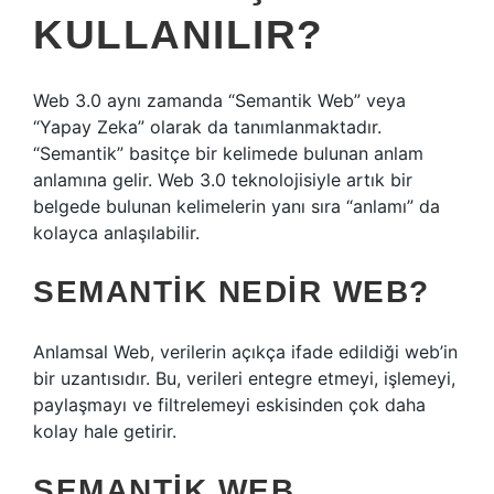
KULLANILIR?
Web 3.0 aynı zamanda “Semantik Web” veya
“Yapay Zeka” olarak da tanımlanmaktadır.
“Semantik” basitçe bir kelimede bulunan anlam
anlamına gelir. Web 3.0 teknolojisiyle artık bir
belgede bulunan kelimelerin yanı sıra “anlamı” da
kolayca anlaşılabilir.
SEMANTIK NEDIR WEB?
Anlamsal Web, verilerin açıkça ifade edildiği web’in
bir uzantısıdır. Bu, verileri entegre etmeyi, işlemeyi,
paylaşmayı ve filtrelemeyi eskisinden çok daha
kolay hale getirir.
SEMANTIK WEB