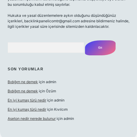
bu sorumluluğu kabul etmiş sayılırlar.
Hukuka ve yasal düzenlemelere aykırı olduğunu düşündüğünüz
içerikleri,
backlinkpanelicomtr@gmail.com
adresine bildirmeniz halinde,
ilgili içerikler yasal süre içerisinde sitemizden kaldırılacaktır.
Arama
SON YORUMLAR
Bıdığım ne demek
için
admin
Bıdığım ne demek
için
Özüm
En iyi kumaş türü nedir
için
admin
En iyi kumaş türü nedir
için
Kıvılcım
Aseton nedir nerede bulunur
için
admin