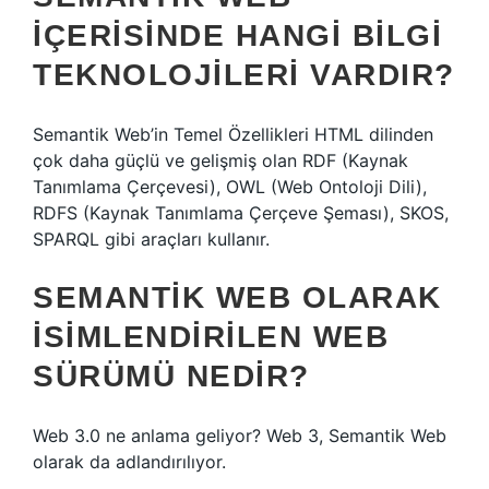
IÇERISINDE HANGI BILGI
TEKNOLOJILERI VARDIR?
Semantik Web’in Temel Özellikleri HTML dilinden
çok daha güçlü ve gelişmiş olan RDF (Kaynak
Tanımlama Çerçevesi), OWL (Web Ontoloji Dili),
RDFS (Kaynak Tanımlama Çerçeve Şeması), SKOS,
SPARQL gibi araçları kullanır.
SEMANTIK WEB OLARAK
ISIMLENDIRILEN WEB
SÜRÜMÜ NEDIR?
Web 3.0 ne anlama geliyor? Web 3, Semantik Web
olarak da adlandırılıyor.