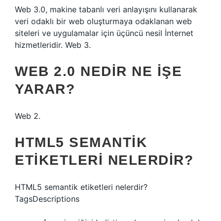
Web 3.0, makine tabanlı veri anlayışını kullanarak
veri odaklı bir web oluşturmaya odaklanan web
siteleri ve uygulamalar için üçüncü nesil İnternet
hizmetleridir. Web 3.
WEB 2.0 NEDIR NE IŞE
YARAR?
Web 2.
HTML5 SEMANTIK
ETIKETLERI NELERDIR?
HTML5 semantik etiketleri nelerdir?
TagsDescriptions