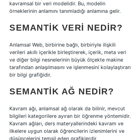
kavramsal bir veri modelidir. Bu, modelin
örneklerinin anlamını tanımladığı anlamına gelir.
SEMANTIK VERI NEDIR?
Anlamsal Web, birbirine bağlı, birbiriyle ilişkili
verileri akıllı içerikle birleştirerek, içerik, meta veri
ve diğer bilgi nesnelerinin büyük ölçekte makine
tarafından anlaşılmasını ve işlenmesini kolaylaştıran
bir bilgi grafiğidir.
SEMANTIK AĞ NEDIR?
Kavram ağı, anlamsal ağ olarak da bilinir, mevcut
bilgileri kategorilere ayıran bir öğrenme yöntemidir.
Kavram ağları, ders materyallerindeki kavram ve
ilkelere uygun olarak öğrencilerin izlenimlerini ve
düşüncelerini temsil eden grafiklerdir.