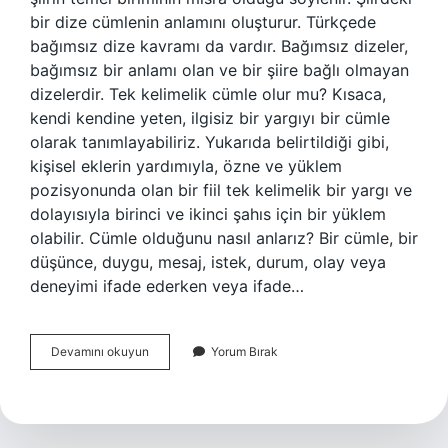
bir dize cümlenin anlamını oluşturur. Türkçede
bağımsız dize kavramı da vardır. Bağımsız dizeler,
bağımsız bir anlamı olan ve bir şiire bağlı olmayan
dizelerdir. Tek kelimelik cümle olur mu? Kısaca,
kendi kendine yeten, ilgisiz bir yargıyı bir cümle
olarak tanımlayabiliriz. Yukarıda belirtildiği gibi,
kişisel eklerin yardımıyla, özne ve yüklem
pozisyonunda olan bir fiil tek kelimelik bir yargı ve
dolayısıyla birinci ve ikinci şahıs için bir yüklem
olabilir. Cümle olduğunu nasıl anlarız? Bir cümle, bir
düşünce, duygu, mesaj, istek, durum, olay veya
deneyimi ifade ederken veya ifade…
Şiirde
Devamını okuyun
Yorum Bırak
Cümle
Olur
Mu