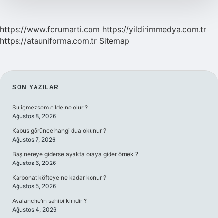
https://www.forumarti.com
https://yildirimmedya.com.tr
https://atauniforma.com.tr
Sitemap
SIDEBAR
SON YAZILAR
Su içmezsem cilde ne olur ?
Ağustos 8, 2026
Kabus görünce hangi dua okunur ?
Ağustos 7, 2026
Baş nereye giderse ayakta oraya gider örnek ?
Ağustos 6, 2026
Karbonat köfteye ne kadar konur ?
Ağustos 5, 2026
Avalanche’ın sahibi kimdir ?
Ağustos 4, 2026