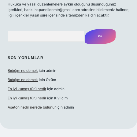
Hukuka ve yasal düzenlemelere aykırı olduğunu düşündüğünüz
içerikleri,
backlinkpanelicomtr@gmail.com
adresine bildirmeniz halinde,
ilgili içerikler yasal süre içerisinde sitemizden kaldırılacaktır.
Arama
SON YORUMLAR
Bıdığım ne demek
için
admin
Bıdığım ne demek
için
Özüm
En iyi kumaş türü nedir
için
admin
En iyi kumaş türü nedir
için
Kıvılcım
Aseton nedir nerede bulunur
için
admin