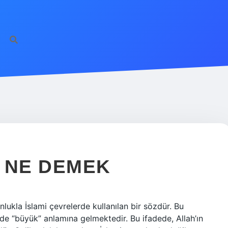
 NE DEMEK
lukla İslami çevrelerde kullanılan bir sözdür. Bu
si de “büyük” anlamına gelmektedir. Bu ifadede, Allah’ın