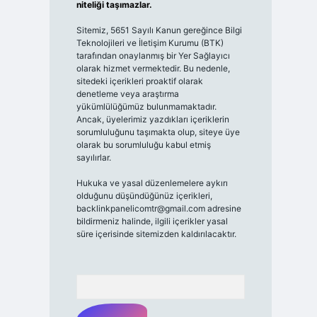
niteliği taşımazlar.
Sitemiz, 5651 Sayılı Kanun gereğince Bilgi
Teknolojileri ve İletişim Kurumu (BTK)
tarafından onaylanmış bir Yer Sağlayıcı
olarak hizmet vermektedir. Bu nedenle,
sitedeki içerikleri proaktif olarak
denetleme veya araştırma
yükümlülüğümüz bulunmamaktadır.
Ancak, üyelerimiz yazdıkları içeriklerin
sorumluluğunu taşımakta olup, siteye üye
olarak bu sorumluluğu kabul etmiş
sayılırlar.
Hukuka ve yasal düzenlemelere aykırı
olduğunu düşündüğünüz içerikleri,
backlinkpanelicomtr@gmail.com
adresine
bildirmeniz halinde, ilgili içerikler yasal
süre içerisinde sitemizden kaldırılacaktır.
Arama