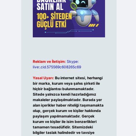
Reklam ve İletişim:
Skype:
live:.cid.575569c608265c69
Yasal Uyarı:
Bu internet sitesi, herhangi
bir marka, kurum veya şahıs şirketi ile
hiçbir bağlantısı bulunmamaktadır.
Sitede yalnızca kendi hazırladığımız
makaleler paylaşılmaktadır. Burada yer
alan içerikler haber niteliği taşımamakta
olup, gerçek kurum ve kişiler hakkında
paylaşım yapılmamaktadır. Gerçek
kurum ve kişiler ile isim benzerlikleri
tamamen tesadüfidir. Sitemizdeki
bilgiler taslak halindedir ve tavsiye