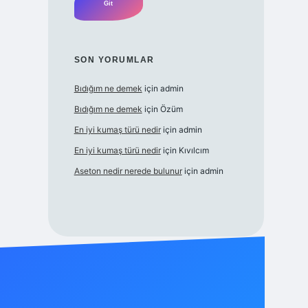
SON YORUMLAR
Bıdığım ne demek
için
admin
Bıdığım ne demek
için
Özüm
En iyi kumaş türü nedir
için
admin
En iyi kumaş türü nedir
için
Kıvılcım
Aseton nedir nerede bulunur
için
admin