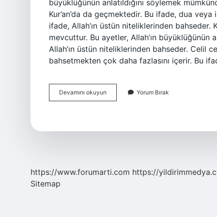
büyüklüğünün anlatıldığını söylemek mümkündür
Kur’an’da da geçmektedir. Bu ifade, dua veya i
ifade, Allah’ın üstün niteliklerinden bahseder. 
mevcuttur. Bu ayetler, Allah’ın büyüklüğünün an
Allah’ın üstün niteliklerinden bahseder. Celil ce
bahsetmekten çok daha fazlasını içerir. Bu if
Celil
Devamını okuyun
Yorum Bırak
celaluhu
ne
demek
https://www.forumarti.com
https://yildirimmedya.
Sitemap