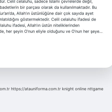
. Celil celaluhu, sadece İslami çevrelerde değil,
badetlerin bir parçası olarak da kullanılmaktadır. Bu
Kur’an’da, Allah’ın üstünlüğüne dair çok sayıda ayet
latıldığını göstermektedir. Celil celaluhu ifadesi de
laluhu ifadesi, Allah’ın üstün niteliklerinden
ade, her şeyin O’nun eliyle olduğunu ve O’nun her şeye…
com.tr
https://atauniforma.com.tr
knight online
nttgame