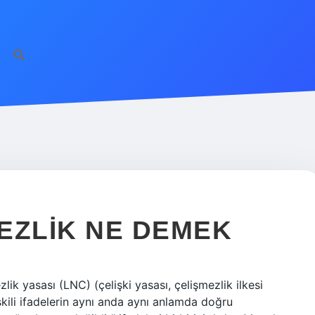
EZLIK NE DEMEK
lik yasası (LNC) (çelişki yasası, çelişmezlik ilkesi
işkili ifadelerin aynı anda aynı anlamda doğru