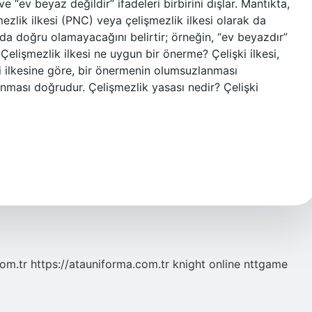
e “ev beyaz değildir” ifadeleri birbirini dışlar. Mantıkta,
mezlik ilkesi (PNC) veya çelişmezlik ilkesi olarak da
lamda doğru olamayacağını belirtir; örneğin, “ev beyazdır”
. Çelişmezlik ilkesi ne uygun bir önerme? Çelişki ilkesi,
şki ilkesine göre, bir önermenin olumsuzlanması
nması doğrudur. Çelişmezlik yasası nedir? Çelişki
com.tr
https://atauniforma.com.tr
knight online
nttgame