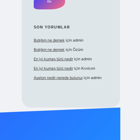
SON YORUMLAR
Bıdığım ne demek
için
admin
Bıdığım ne demek
için
Özüm
En iyi kumaş türü nedir
için
admin
En iyi kumaş türü nedir
için
Kıvılcım
Aseton nedir nerede bulunur
için
admin