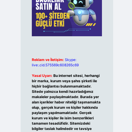
Reklam ve İletişim:
Skype:
live:.cid.575569c608265c69
Yasal Uyarı:
Bu internet sitesi, herhangi
bir marka, kurum veya şahıs şirketi ile
hiçbir bağlantısı bulunmamaktadır.
Sitede yalnızca kendi hazırladığımız
makaleler paylaşılmaktadır. Burada yer
alan içerikler haber niteliği taşımamakta
olup, gerçek kurum ve kişiler hakkında
paylaşım yapılmamaktadır. Gerçek
kurum ve kişiler ile isim benzerlikleri
tamamen tesadüfidir. Sitemizdeki
bilgiler taslak halindedir ve tavsiye