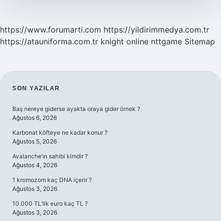
https://www.forumarti.com
https://yildirimmedya.com.tr
https://atauniforma.com.tr
knight online
nttgame
Sitemap
SIDEBAR
SON YAZILAR
Baş nereye giderse ayakta oraya gider örnek ?
Ağustos 6, 2026
Karbonat köfteye ne kadar konur ?
Ağustos 5, 2026
Avalanche’ın sahibi kimdir ?
Ağustos 4, 2026
1 kromozom kaç DNA içerir ?
Ağustos 3, 2026
10.000 TL’lik euro kaç TL ?
Ağustos 3, 2026