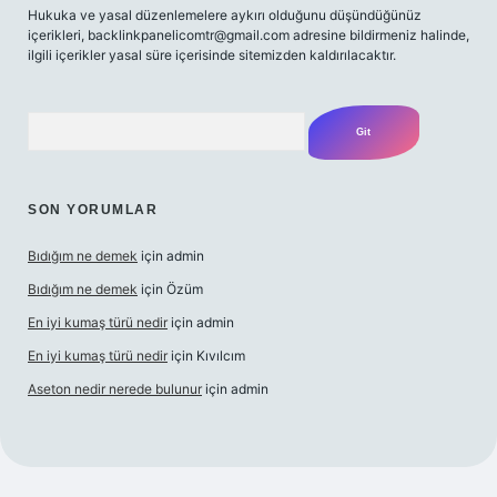
Hukuka ve yasal düzenlemelere aykırı olduğunu düşündüğünüz
içerikleri,
backlinkpanelicomtr@gmail.com
adresine bildirmeniz halinde,
ilgili içerikler yasal süre içerisinde sitemizden kaldırılacaktır.
Arama
SON YORUMLAR
Bıdığım ne demek
için
admin
Bıdığım ne demek
için
Özüm
En iyi kumaş türü nedir
için
admin
En iyi kumaş türü nedir
için
Kıvılcım
Aseton nedir nerede bulunur
için
admin