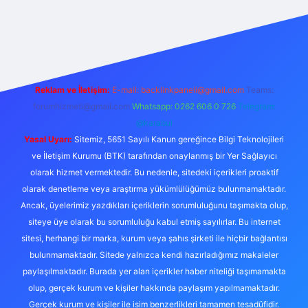
esi
ilbet yeni giriş adresi
betexper giriş
Reklam ve İletişim:
E-mail:
backlinkpaneli@gmail.com
Teams:
forumhizmeti@gmail.com
Whatsapp: 0262 606 0 726
Telegram:
@karabul
Yasal Uyarı:
Sitemiz, 5651 Sayılı Kanun gereğince Bilgi Teknolojileri
ve İletişim Kurumu (BTK) tarafından onaylanmış bir Yer Sağlayıcı
olarak hizmet vermektedir. Bu nedenle, sitedeki içerikleri proaktif
olarak denetleme veya araştırma yükümlülüğümüz bulunmamaktadır.
Ancak, üyelerimiz yazdıkları içeriklerin sorumluluğunu taşımakta olup,
siteye üye olarak bu sorumluluğu kabul etmiş sayılırlar. Bu internet
sitesi, herhangi bir marka, kurum veya şahıs şirketi ile hiçbir bağlantısı
bulunmamaktadır. Sitede yalnızca kendi hazırladığımız makaleler
paylaşılmaktadır. Burada yer alan içerikler haber niteliği taşımamakta
olup, gerçek kurum ve kişiler hakkında paylaşım yapılmamaktadır.
Gerçek kurum ve kişiler ile isim benzerlikleri tamamen tesadüfidir.