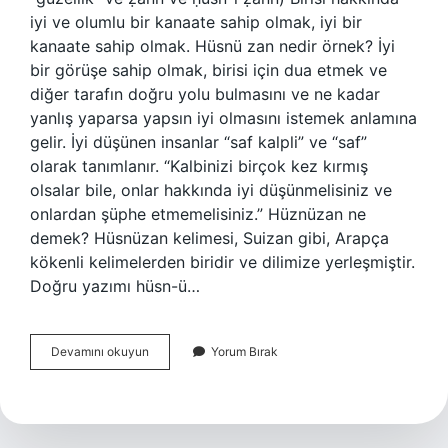
iyi ve olumlu bir kanaate sahip olmak, iyi bir
kanaate sahip olmak. Hüsnü zan nedir örnek? İyi
bir görüşe sahip olmak, birisi için dua etmek ve
diğer tarafın doğru yolu bulmasını ve ne kadar
yanlış yaparsa yapsın iyi olmasını istemek anlamına
gelir. İyi düşünen insanlar “saf kalpli” ve “saf”
olarak tanımlanır. “Kalbinizi birçok kez kırmış
olsalar bile, onlar hakkında iyi düşünmelisiniz ve
onlardan şüphe etmemelisiniz.” Hüznüzan ne
demek? Hüsnüzan kelimesi, Suizan gibi, Arapça
kökenli kelimelerden biridir ve dilimize yerleşmiştir.
Doğru yazımı hüsn-ü…
Hüsnüzan
Devamını okuyun
Yorum Bırak
Ne
Demek