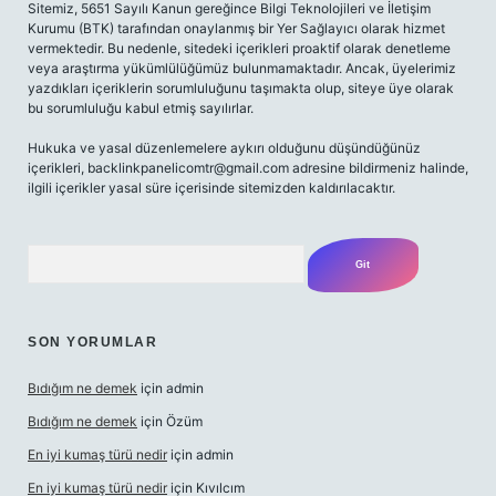
Sitemiz, 5651 Sayılı Kanun gereğince Bilgi Teknolojileri ve İletişim
Kurumu (BTK) tarafından onaylanmış bir Yer Sağlayıcı olarak hizmet
vermektedir. Bu nedenle, sitedeki içerikleri proaktif olarak denetleme
veya araştırma yükümlülüğümüz bulunmamaktadır. Ancak, üyelerimiz
yazdıkları içeriklerin sorumluluğunu taşımakta olup, siteye üye olarak
bu sorumluluğu kabul etmiş sayılırlar.
Hukuka ve yasal düzenlemelere aykırı olduğunu düşündüğünüz
içerikleri,
backlinkpanelicomtr@gmail.com
adresine bildirmeniz halinde,
ilgili içerikler yasal süre içerisinde sitemizden kaldırılacaktır.
Arama
SON YORUMLAR
Bıdığım ne demek
için
admin
Bıdığım ne demek
için
Özüm
En iyi kumaş türü nedir
için
admin
En iyi kumaş türü nedir
için
Kıvılcım