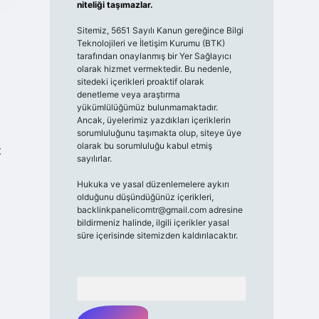
niteliği taşımazlar.
Sitemiz, 5651 Sayılı Kanun gereğince Bilgi
Teknolojileri ve İletişim Kurumu (BTK)
tarafından onaylanmış bir Yer Sağlayıcı
olarak hizmet vermektedir. Bu nedenle,
sitedeki içerikleri proaktif olarak
denetleme veya araştırma
yükümlülüğümüz bulunmamaktadır.
Ancak, üyelerimiz yazdıkları içeriklerin
sorumluluğunu taşımakta olup, siteye üye
olarak bu sorumluluğu kabul etmiş
t
sayılırlar.
Hukuka ve yasal düzenlemelere aykırı
olduğunu düşündüğünüz içerikleri,
backlinkpanelicomtr@gmail.com
adresine
bildirmeniz halinde, ilgili içerikler yasal
süre içerisinde sitemizden kaldırılacaktır.
Arama