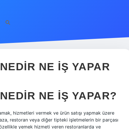
NEDIR NE IŞ YAPAR
NEDIR NE İŞ YAPAR?
şılamak, hizmetleri vermek ve ürün satışı yapmak üzere
a, restoran veya diğer tipteki işletmelerin bir parçası
 özellikle yemek hizmeti veren restoranlarda ve