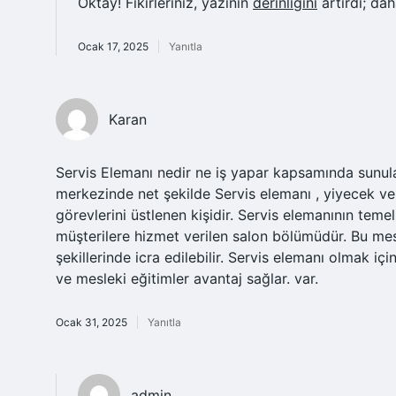
Oktay! Fikirleriniz, yazının
derinliğini
artırdı; da
Ocak 17, 2025
Yanıtla
Karan
Servis Elemanı nedir ne iş yapar kapsamında sunulan b
merkezinde net şekilde Servis elemanı , yiyecek ve
görevlerini üstlenen kişidir. Servis elemanının temel
müşterilere hizmet verilen salon bölümüdür. Bu mes
şekillerinde icra edilebilir. Servis elemanı olmak iç
ve mesleki eğitimler avantaj sağlar. var.
Ocak 31, 2025
Yanıtla
admin