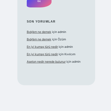
SON YORUMLAR
Bıdığım ne demek
için
admin
Bıdığım ne demek
için
Özüm
En iyi kumaş türü nedir
için
admin
En iyi kumaş türü nedir
için
Kıvılcım
Aseton nedir nerede bulunur
için
admin