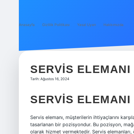
Anasayfa
Gizlilik Politikası
Yasal Uyarı
Hakkımızda
SERVIS ELEMANI 
Tarih: Ağustos 16, 2024
SERVIS ELEMANI 
Servis elemanı, müşterilerin ihtiyaçlarını kar
tasarlanan bir pozisyondur. Bu pozisyon, mağaz
olarak hizmet vermektedir. Servis elemanları,