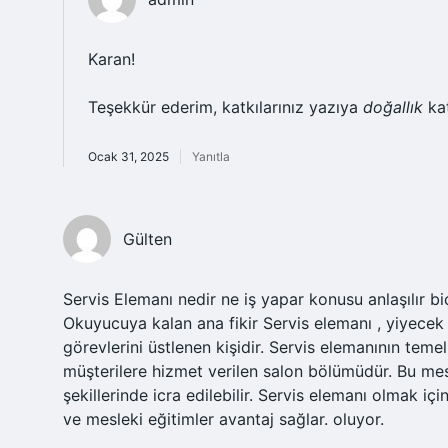
Karan!
Teşekkür ederim, katkılarınız yazıya
doğallık
kat
Ocak 31, 2025
Yanıtla
Gülten
Servis Elemanı nedir ne iş yapar konusu anlaşılır biç
Okuyucuya kalan ana fikir Servis elemanı , yiyecek
görevlerini üstlenen kişidir. Servis elemanının temel
müşterilere hizmet verilen salon bölümüdür. Bu mes
şekillerinde icra edilebilir. Servis elemanı olmak iç
ve mesleki eğitimler avantaj sağlar. oluyor.