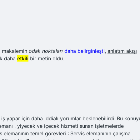
de makalemin
odak noktaları
daha belirginleşti
,
anlatım akışı
çok daha
etkili
bir metin oldu.
 iş yapar için daha iddialı yorumlar beklenebilirdi. Bu konuy
emanı , yiyecek ve içecek hizmeti sunan işletmelerde
vis elemanının temel görevleri : Servis elemanının çalışma