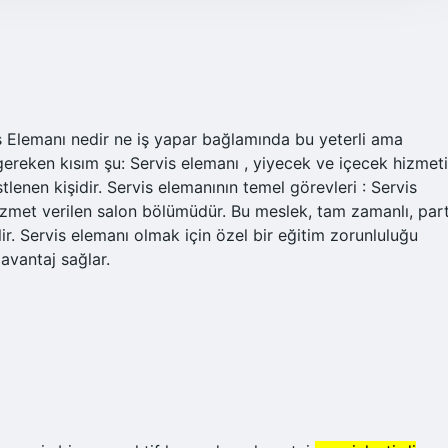
is Elemanı nedir ne iş yapar bağlamında bu yeterli ama
ereken kısım şu: Servis elemanı , yiyecek ve içecek hizmeti
tlenen kişidir. Servis elemanının temel görevleri : Servis
hizmet verilen salon bölümüdür. Bu meslek, tam zamanlı, par
lir. Servis elemanı olmak için özel bir eğitim zorunluluğu
 avantaj sağlar.