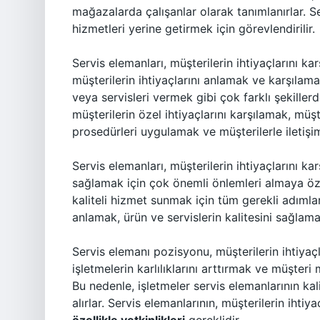
mağazalarda çalışanlar olarak tanımlanırlar. 
hizmetleri yerine getirmek için görevlendirilir.
Servis elemanları, müşterilerin ihtiyaçlarını kar
müşterilerin ihtiyaçlarını anlamak ve karşılama
veya servisleri vermek gibi çok farklı şekillerde
müşterilerin özel ihtiyaçlarını karşılamak, müşt
prosedürleri uygulamak ve müşterilerle iletişim
Servis elemanları, müşterilerin ihtiyaçlarını kar
sağlamak için çok önemli önlemleri almaya öze
kaliteli hizmet sunmak için tüm gerekli adımları
anlamak, ürün ve servislerin kalitesini sağlamak
Servis elemanı pozisyonu, müşterilerin ihtiyaç
işletmelerin karlılıklarını arttırmak ve müşter
Bu nedenle, işletmeler servis elemanlarının kal
alırlar. Servis elemanlarının, müşterilerin ihtiy