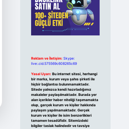
Reklam ve İletişim:
Skype:
live:.cid.575569c608265c69
Yasal Uyarı:
Bu internet sitesi, herhangi
bir marka, kurum veya şahıs şirketi ile
hiçbir bağlantısı bulunmamaktadır.
Sitede yalnızca kendi hazırladığımız
makaleler paylaşılmaktadır. Burada yer
alan içerikler haber niteliği taşımamakta
olup, gerçek kurum ve kişiler hakkında
paylaşım yapılmamaktadır. Gerçek
kurum ve kişiler ile isim benzerlikleri
tamamen tesadüfidir. Sitemizdeki
bilgiler taslak halindedir ve tavsiye