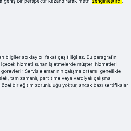
ha geniş bir perspektif kazandırarak metni
zenginleştirdi
.
ilgiler açıklayıcı, fakat çeşitliliği az. Bu paragrafın
 içecek hizmeti sunan işletmelerde müşteri hizmetleri
 görevleri : Servis elemanının çalışma ortamı, genellikle
lek, tam zamanlı, part time veya vardiyalı çalışma
in özel bir eğitim zorunluluğu yoktur, ancak bazı sertifikalar