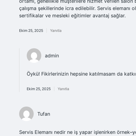
ortamı, genellikle müşterilere hizmet verilen salon
çalışma şekillerinde icra edilebilir. Servis elemanı 
sertifikalar ve mesleki eğitimler avantaj sağlar.
Ekim 25, 2025
Yanıtla
admin
Öykü! Fikirlerinizin hepsine katılmasam da katkı
Ekim 25, 2025
Yanıtla
Tufan
Servis Elemanı nedir ne iş yapar işlenirken örne