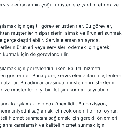
Servis elemanlarının çoğu, müşterilere yardım etmek ve
şılamak için çeşitli görevler üstlenirler. Bu görevler,
ktan müşterilerin siparişlerini almak ve ürünleri sunmak
 gerçekleştirilebilir. Servis elemanları ayrıca,
erilerin ürünleri veya servisleri ödemek için gerekli
 kurmak için de görevlendirilir.
şılamak için görevlendirilirken, kaliteli hizmeti
n gösterirler. Buna göre, servis elemanları müşterilere
 atarlar. Bu adımlar arasında, müşterilerin isteklerini
 ve müşterilerle iyi bir iletişim kurmak sayılabilir.
larını karşılamak için çok önemlidir. Bu pozisyon,
i memnuniyetini sağlamak için çok önemli bir rol oynar.
iteli hizmet sunmasını sağlamak için gerekli önlemleri
açlarını karşılamak ve kaliteli hizmet sunmak için