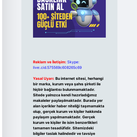
Reklam ve İletişim:
Skype:
live:.cid.575569c608265c69
Yasal Uyarı:
Bu internet sitesi, herhangi
bir marka, kurum veya şahıs şirketi ile
hiçbir bağlantısı bulunmamaktadır.
Sitede yalnızca kendi hazırladığımız
makaleler paylaşılmaktadır. Burada yer
alan içerikler haber niteliği taşımamakta
olup, gerçek kurum ve kişiler hakkında
paylaşım yapılmamaktadır. Gerçek
kurum ve kişiler ile isim benzerlikleri
tamamen tesadüfidir. Sitemizdeki
bilgiler taslak halindedir ve tavsiye