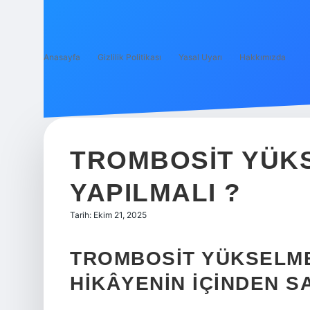
Anasayfa
Gizlilik Politikası
Yasal Uyarı
Hakkımızda
TROMBOSIT YÜKS
YAPILMALI ?
Tarih: Ekim 21, 2025
TROMBOSIT YÜKSELMES
HIKÂYENIN İÇINDEN 