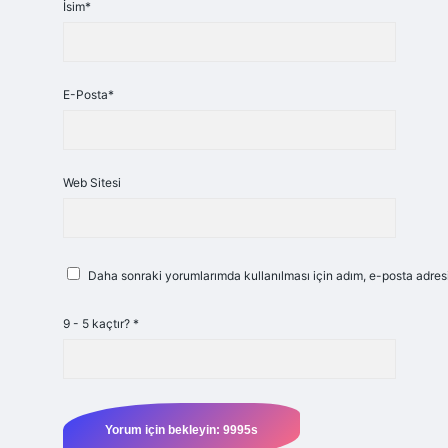
İsim*
E-Posta*
Web Sitesi
Daha sonraki yorumlarımda kullanılması için adım, e-posta adresi
9 - 5 kaçtır?
*