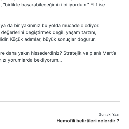
 “birlikte başarabileceğimizi biliyordum.” Elif ise
 ya da bir yakınınız bu yolda mücadele ediyor.
eğerlerini değiştirmek değil; yaşam tarzını,
gilidir. Küçük adımlar, büyük sonuçlar doğurur.
re daha yakın hissederdiniz? Stratejik ve planlı Mert’e
ınızı yorumlarda bekliyorum…
Sonraki Yazı
Hemofili belirtileri nelerdir ?