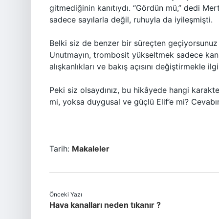
gitmediğinin kanıtıydı. “Gördün mü,” dedi Mert,
sadece sayılarla değil, ruhuyla da iyileşmişti.
Belki siz de benzer bir süreçten geçiyorsunuz
Unutmayın, trombosit yükseltmek sadece kan d
alışkanlıkları ve bakış açısını değiştirmekle il
Peki siz olsaydınız, bu hikâyede hangi karakte
mi, yoksa duygusal ve güçlü Elif’e mi? Cevab
Tarih:
Makaleler
Önceki Yazı
Hava kanalları neden tıkanır ?