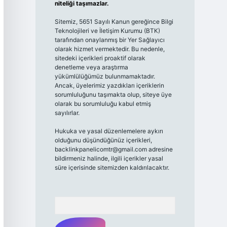
niteliği taşımazlar.
Sitemiz, 5651 Sayılı Kanun gereğince Bilgi
Teknolojileri ve İletişim Kurumu (BTK)
tarafından onaylanmış bir Yer Sağlayıcı
olarak hizmet vermektedir. Bu nedenle,
sitedeki içerikleri proaktif olarak
denetleme veya araştırma
yükümlülüğümüz bulunmamaktadır.
Ancak, üyelerimiz yazdıkları içeriklerin
sorumluluğunu taşımakta olup, siteye üye
olarak bu sorumluluğu kabul etmiş
sayılırlar.
Hukuka ve yasal düzenlemelere aykırı
olduğunu düşündüğünüz içerikleri,
backlinkpanelicomtr@gmail.com
adresine
bildirmeniz halinde, ilgili içerikler yasal
süre içerisinde sitemizden kaldırılacaktır.
Arama