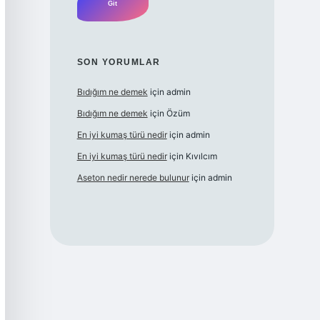
SON YORUMLAR
Bıdığım ne demek
için
admin
Bıdığım ne demek
için
Özüm
En iyi kumaş türü nedir
için
admin
En iyi kumaş türü nedir
için
Kıvılcım
Aseton nedir nerede bulunur
için
admin