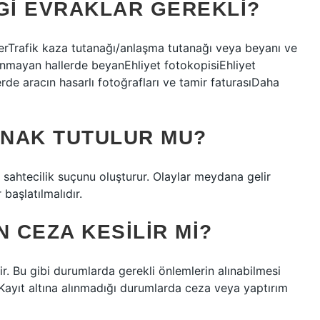
I EVRAKLAR GEREKLI?
rTrafik kaza tutanağı/anlaşma tutanağı veya beyanı ve
nmayan hallerde beyanEhliyet fotokopisiEhliyet
de aracın hasarlı fotoğrafları ve tamir faturasıDaha
ANAK TUTULUR MU?
 sahtecilik suçunu oluşturur. Olaylar meydana gelir
başlatılmalıdır.
 CEZA KESILIR MI?
r. Bu gibi durumlarda gerekli önlemlerin alınabilmesi
 Kayıt altına alınmadığı durumlarda ceza veya yaptırım