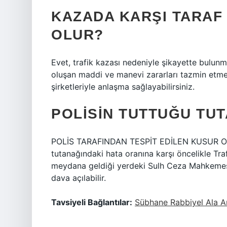
KAZADA KARŞI TARAF
OLUR?
Evet, trafik kazası nedeniyle şikayette bulun
oluşan maddi ve manevi zararları tazmin etme
şirketleriyle anlaşma sağlayabilirsiniz.
POLISIN TUTTUĞU TUT
POLİS TARAFINDAN TESPİT EDİLEN KUSUR ORAN
tutanağındaki hata oranına karşı öncelikle Traf
meydana geldiği yerdeki Sulh Ceza Mahkemesin
dava açılabilir.
Tavsiyeli Bağlantılar:
Sübhane Rabbiyel Ala 