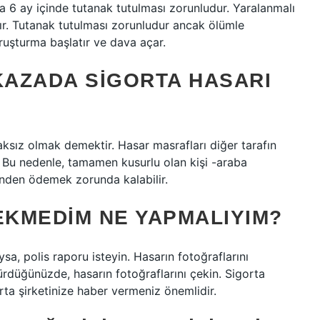
 6 ay içinde tutanak tutulması zorunludur. Yaralanmalı
ır. Tutanak tutulması zorunludur ancak ölümle
ruşturma başlatır ve dava açar.
KAZADA SIGORTA HASARI
ksız olmak demektir. Hasar masrafları diğer tarafın
. Bu nedenle, tamamen kusurlu olan kişi -araba
inden ödemek zorunda kalabilir.
KMEDIM NE YAPMALIYIM?
ysa, polis raporu isteyin. Hasarın fotoğraflarını
ürdüğünüzde, hasarın fotoğraflarını çekin. Sigorta
rta şirketinize haber vermeniz önemlidir.