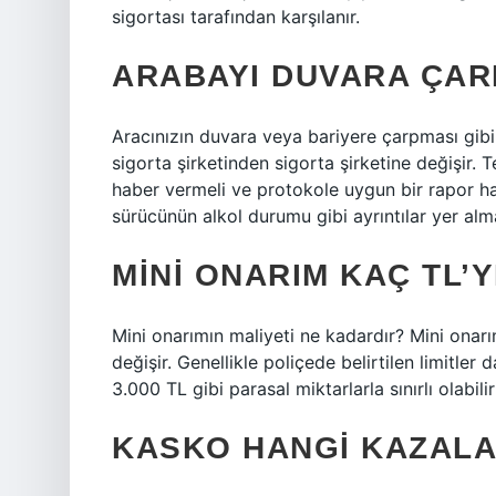
sigortası tarafından karşılanır.
ARABAYI DUVARA ÇAR
Aracınızın duvara veya bariyere çarpması gibi 
sigorta şirketinden sigorta şirketine değişir. 
haber vermeli ve protokole uygun bir rapor haz
sürücünün alkol durumu gibi ayrıntılar yer alma
MINI ONARIM KAÇ TL’
Mini onarımın maliyeti ne kadardır? Mini onarım
değişir. Genellikle poliçede belirtilen limitler
3.000 TL gibi parasal miktarlarla sınırlı olabili
KASKO HANGI KAZALA