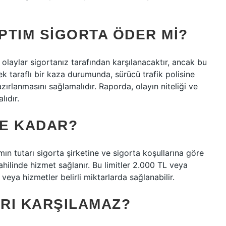
PTIM SIGORTA ÖDER MI?
olaylar sigortanız tarafından karşılanacaktır, ancak bu
Tek taraflı bir kaza durumunda, sürücü trafik polisine
ırlanmasını sağlamalıdır. Raporda, olayın niteliği ve
lıdır.
YE KADAR?
ın tutarı sigorta şirketine ve sigorta koşullarına göre
 dahilinde hizmet sağlanır. Bu limitler 2.000 TL veya
r veya hizmetler belirli miktarlarda sağlanabilir.
RI KARŞILAMAZ?