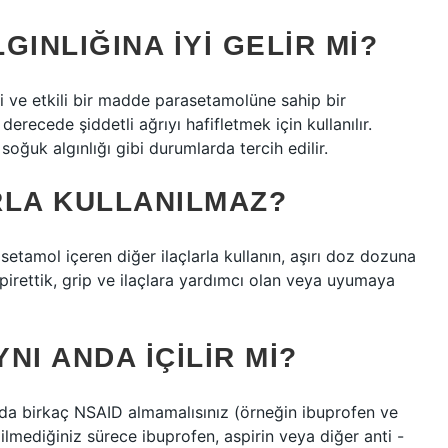
INLIĞINA IYI GELIR MI?
i ve etkili bir madde parasetamolüne sahip bir
 derecede şiddetli ağrıyı hafifletmek için kullanılır.
 soğuk algınlığı gibi durumlarda tercih edilir.
RLA KULLANILMAZ?
setamol içeren diğer ilaçlarla kullanın, aşırı doz dozuna
ipirettik, grip ve ilaçlara yardımcı olan veya uyumaya
NI ANDA IÇILIR MI?
da birkaç NSAID almamalısınız (örneğin ibuprofen ve
lmediğiniz sürece ibuprofen, aspirin veya diğer anti -