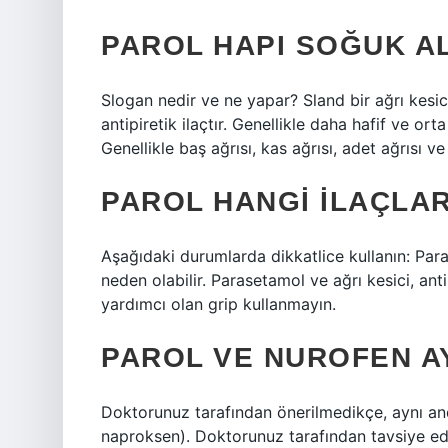
PAROL HAPI SOĞUK ALG
Slogan nedir ve ne yapar? Sland bir ağrı kesic
antipiretik ilaçtır. Genellikle daha hafif ve orta
Genellikle baş ağrısı, kas ağrısı, adet ağrısı ve
PAROL HANGI ILAÇLA
Aşağıdaki durumlarda dikkatlice kullanın: Para
neden olabilir. Parasetamol ve ağrı kesici, ant
yardımcı olan grip kullanmayın.
PAROL VE NUROFEN AY
Doktorunuz tarafından önerilmedikçe, aynı an
naproksen). Doktorunuz tarafından tavsiye edi