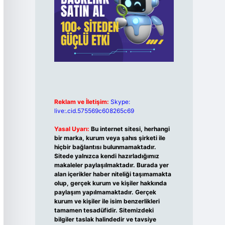
Reklam ve İletişim:
Skype:
live:.cid.575569c608265c69
Yasal Uyarı:
Bu internet sitesi, herhangi
bir marka, kurum veya şahıs şirketi ile
hiçbir bağlantısı bulunmamaktadır.
Sitede yalnızca kendi hazırladığımız
makaleler paylaşılmaktadır. Burada yer
alan içerikler haber niteliği taşımamakta
olup, gerçek kurum ve kişiler hakkında
paylaşım yapılmamaktadır. Gerçek
kurum ve kişiler ile isim benzerlikleri
tamamen tesadüfidir. Sitemizdeki
bilgiler taslak halindedir ve tavsiye