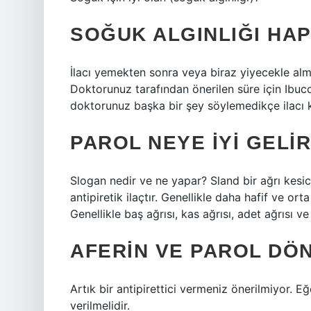
SOĞUK ALGINLIĞI HAPI
İlacı yemekten sonra veya biraz yiyecekle alm
Doktorunuz tarafından önerilen süre için Ibucol
doktorunuz başka bir şey söylemedikçe ilacı
PAROL NEYE IYI GELI
Slogan nedir ve ne yapar? Sland bir ağrı kesic
antipiretik ilaçtır. Genellikle daha hafif ve orta
Genellikle baş ağrısı, kas ağrısı, adet ağrısı ve
AFERIN VE PAROL DÖN
Artık bir antipirettici vermeniz önerilmiyor. 
verilmelidir.