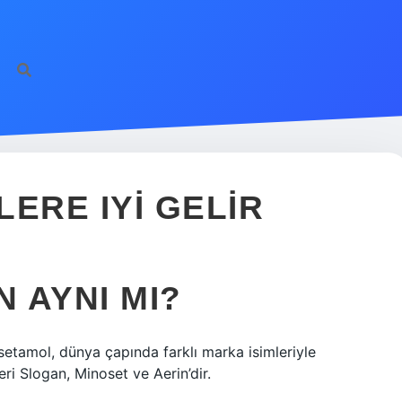
LERE IYI GELIR
N AYNI MI?
etamol, dünya çapında farklı marka isimleriyle
eri Slogan, Minoset ve Aerin’dir.