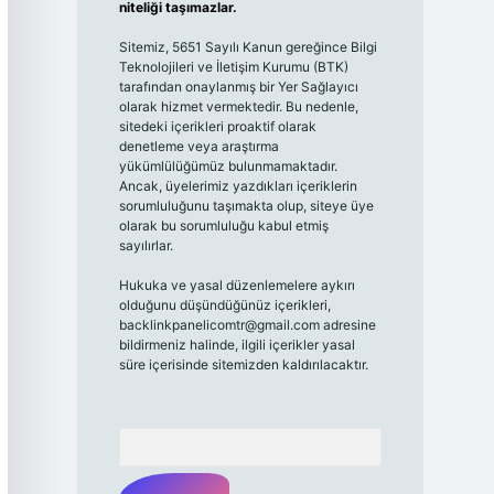
niteliği taşımazlar.
Sitemiz, 5651 Sayılı Kanun gereğince Bilgi
Teknolojileri ve İletişim Kurumu (BTK)
tarafından onaylanmış bir Yer Sağlayıcı
olarak hizmet vermektedir. Bu nedenle,
sitedeki içerikleri proaktif olarak
denetleme veya araştırma
yükümlülüğümüz bulunmamaktadır.
Ancak, üyelerimiz yazdıkları içeriklerin
sorumluluğunu taşımakta olup, siteye üye
olarak bu sorumluluğu kabul etmiş
sayılırlar.
Hukuka ve yasal düzenlemelere aykırı
olduğunu düşündüğünüz içerikleri,
backlinkpanelicomtr@gmail.com
adresine
bildirmeniz halinde, ilgili içerikler yasal
süre içerisinde sitemizden kaldırılacaktır.
Arama