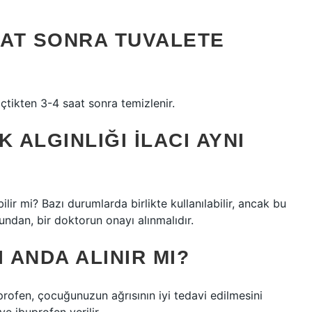
AAT SONRA TUVALETE
çtikten 3-4 saat sonra temizlenir.
 ALGINLIĞI ILACI AYNI
ilir mi? Bazı durumlarda birlikte kullanılabilir, ancak bu
undan, bir doktorun onayı alınmalıdır.
 ANDA ALINIR MI?
fen, çocuğunuzun ağrısının iyi tedavi edilmesini