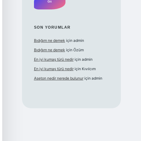
SON YORUMLAR
Bıdığım ne demek
için
admin
Bıdığım ne demek
için
Özüm
En iyi kumaş türü nedir
için
admin
En iyi kumaş türü nedir
için
Kıvılcım
Aseton nedir nerede bulunur
için
admin