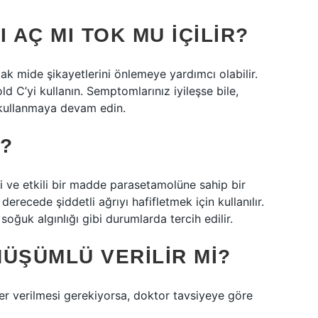
 AÇ MI TOK MU IÇILIR?
ak mide şikayetlerini önlemeye yardımcı olabilir.
d C’yi kullanın. Semptomlarınız iyileşse bile,
 kullanmaya devam edin.
R?
i ve etkili bir madde parasetamolüne sahip bir
 derecede şiddetli ağrıyı hafifletmek için kullanılır.
 soğuk algınlığı gibi durumlarda tercih edilir.
ÜŞÜMLÜ VERILIR MI?
Eğer verilmesi gerekiyorsa, doktor tavsiyeye göre