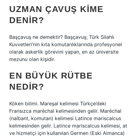
UZMAN ÇAVUŞ KIME
DENIR?
Başçavuş ne demektir? Başçavuş; Türk Silahlı
Kuvvetleri’nin kıta komutanlıklarında profesyonel
olarak askerlik görevini yapan, en az üniversite
mezunu olan kişidir.
EN BÜYÜK RÜTBE
NEDIR?
Köken bilimi. Mareşal kelimesi Türkçe’deki
Fransızca maréchal kelimesinden gelir. Maréchal
(nalbant, komutan) kelimesi Latince mariscalcus
kelimesinden gelir. Latince mariscalcus kelimesi, at
ve hizmetçi için kullanılan Germen (Eski Almanca)