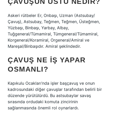
ÇAVUŞUN ÜSTÜ NEDIR?
Askeri rütbeler Er, Onbaşı, Uzman (Astsubay/
Çavuş), Astsubay, Teğmen, Teğmen, Üsteğmen,
Yüzbaşı, Binbaşı, Yarbay, Albay,
Tuğgeneral/Tümamiral, Tümgeneral/Tümamiral,
Korgeneral/Koramiral, Orgeneral/Amiral ve
Mareşal/Binbaşıdır. Amiral şeklindedir.
ÇAVUŞ NE IŞ YAPAR
OSMANLI?
Kapıkulu Ocakları’nda işler başçavuş ve onun
kadrosundaki diğer çavuşlar tarafından belirli bir
düzende yürütülürdü. Bu astsubaylar savaş
sırasında ordudaki komuta zincirinin
sağlanmasında önemli rol oynarlardı.