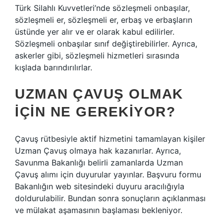
Türk Silahlı Kuvvetleri’nde sözleşmeli onbaşılar,
sözleşmeli er, sözleşmeli er, erbaş ve erbaşların
üstünde yer alır ve er olarak kabul edilirler.
Sözleşmeli onbaşılar sınıf değiştirebilirler. Ayrıca,
askerler gibi, sözleşmeli hizmetleri sırasında
kışlada barındırılırlar.
UZMAN ÇAVUŞ OLMAK
IÇIN NE GEREKIYOR?
Çavuş rütbesiyle aktif hizmetini tamamlayan kişiler
Uzman Çavuş olmaya hak kazanırlar. Ayrıca,
Savunma Bakanlığı belirli zamanlarda Uzman
Çavuş alımı için duyurular yayınlar. Başvuru formu
Bakanlığın web sitesindeki duyuru aracılığıyla
doldurulabilir. Bundan sonra sonuçların açıklanması
ve mülakat aşamasının başlaması bekleniyor.