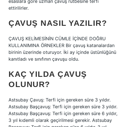
esaslara göre uzman çavuş rütbesine terfi
ettirilirler.
ÇAVUŞ NASIL YAZILIR?
ÇAVUŞ KELİMESİNİN CÜMLE İÇİNDE DOĞRU
KULLANIMINA ÖRNEKLER Bir çavuş katanalardan
birinin üzerinde oturuyor. İki ay içinde üstünlüğünü
kanıtladı ve sınıfının çavuşu oldu.
KAÇ YILDA ÇAVUŞ
OLUNUR?
Astsubay Çavuş: Terfi için gereken süre 3 yıldır.
Astsubay Başçavuş: Terfi için gereken süre 3 yıldır.
Astsubay Başçavuş: Terfi için gereken süre 6 yıldır,
3 yıl kıdemli olarak geçirilmesi gerekir. Astsubay