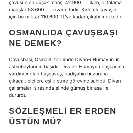
çavuşun en düşük maaşı 42.900 TL iken, ortalama
maaşlar 53.600 TL civarındadır. Kıdemli çavuşlar
için bu miktar 110.600 TL’ye kadar çıkabilmektedir.
OSMANLIDA ÇAVUŞBAŞI
NE DEMEK?
Çavuşbaşı, Osmanlı tarihinde Divan-ı Hümayun’un
astsubaylarının başıdır. Divan-ı Hümayun başkanına
yardımcı olan başçavuş, padişahın huzuruna
çıkacak elçilere eşlik etme görevine sahipti. Divan
çalışmaları sırasında elinde gümüş bir asa ile
dururdu.
SÖZLEŞMELI ER ERDEN
ÜSTÜN MÜ?