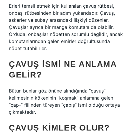
Erleri temsil etmek için kullanılan çavuş rütbesi,
onbaşı rütbesinden bir adım yukarıdadır. Çavuş,
askerler ve subay arasındaki ilişkiyi düzenler.
Çavuşlar ayrıca bir manga komutanı da olabilir.
Orduda, onbaşılar nöbetten sorumlu değildir, ancak
komutanlarından gelen emirler doğrultusunda
nöbet tutabilirler.
ÇAVUŞ ISMI NE ANLAMA
GELIR?
Bütün bunlar göz önüne alındığında “çavuş”
kelimesinin kökeninin “koşmak” anlamına gelen
“çap-” fiilinden türeyen “çabış” ismi olduğu ortaya
çıkmaktadır.
ÇAVUŞ KIMLER OLUR?