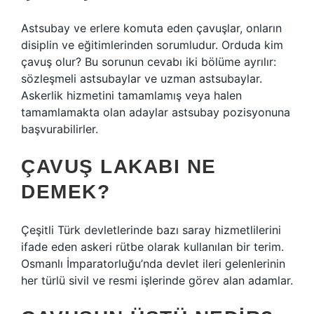
Astsubay ve erlere komuta eden çavuşlar, onların
disiplin ve eğitimlerinden sorumludur. Orduda kim
çavuş olur? Bu sorunun cevabı iki bölüme ayrılır:
sözleşmeli astsubaylar ve uzman astsubaylar.
Askerlik hizmetini tamamlamış veya halen
tamamlamakta olan adaylar astsubay pozisyonuna
başvurabilirler.
ÇAVUŞ LAKABI NE
DEMEK?
Çeşitli Türk devletlerinde bazı saray hizmetlilerini
ifade eden askeri rütbe olarak kullanılan bir terim.
Osmanlı İmparatorluğu’nda devlet ileri gelenlerinin
her türlü sivil ve resmi işlerinde görev alan adamlar.