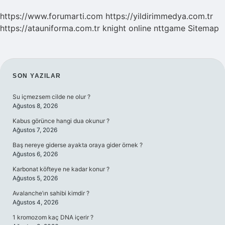
https://www.forumarti.com
https://yildirimmedya.com.tr
https://atauniforma.com.tr
knight online
nttgame
Sitemap
SIDEBAR
SON YAZILAR
Su içmezsem cilde ne olur ?
Ağustos 8, 2026
Kabus görünce hangi dua okunur ?
Ağustos 7, 2026
Baş nereye giderse ayakta oraya gider örnek ?
Ağustos 6, 2026
Karbonat köfteye ne kadar konur ?
Ağustos 5, 2026
Avalanche’ın sahibi kimdir ?
Ağustos 4, 2026
1 kromozom kaç DNA içerir ?