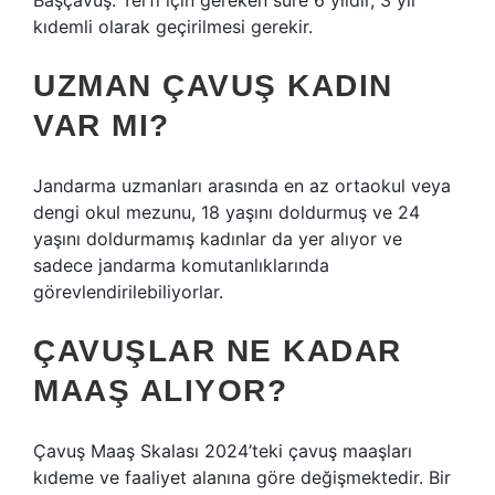
Başçavuş: Terfi için gereken süre 6 yıldır, 3 yıl
kıdemli olarak geçirilmesi gerekir.
UZMAN ÇAVUŞ KADIN
VAR MI?
Jandarma uzmanları arasında en az ortaokul veya
dengi okul mezunu, 18 yaşını doldurmuş ve 24
yaşını doldurmamış kadınlar da yer alıyor ve
sadece jandarma komutanlıklarında
görevlendirilebiliyorlar.
ÇAVUŞLAR NE KADAR
MAAŞ ALIYOR?
Çavuş Maaş Skalası 2024’teki çavuş maaşları
kıdeme ve faaliyet alanına göre değişmektedir. Bir