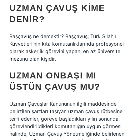
UZMAN ÇAVUŞ KIME
DENIR?
Başçavuş ne demektir? Başçavuş; Türk Silahlı
Kuvvetleri’nin kıta komutanlıklarında profesyonel
olarak askerlik görevini yapan, en az üniversite
mezunu olan kişidir.
UZMAN ONBAŞI MI
ÜSTÜN ÇAVUŞ MU?
Uzman Çavuşlar Kanununun ilgili maddesinde
belirtilen şartları taşıyan uzman çavuş rütbesine
terfi edenler, göreve başladıkları yılın sonunda,
görevlendirildikleri komutanlığın uygun görmesi
halinde, Uzman Çavuş Yönetmeliğinde belirlenen