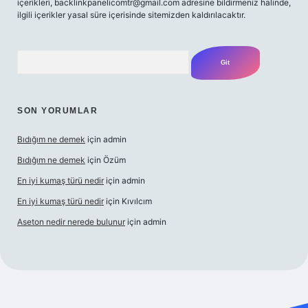
içerikleri,
backlinkpanelicomtr@gmail.com
adresine bildirmeniz halinde,
ilgili içerikler yasal süre içerisinde sitemizden kaldırılacaktır.
Arama
SON YORUMLAR
Bıdığım ne demek
için
admin
Bıdığım ne demek
için
Özüm
En iyi kumaş türü nedir
için
admin
En iyi kumaş türü nedir
için
Kıvılcım
Aseton nedir nerede bulunur
için
admin