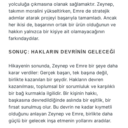
yolculuğa çıkmasına olanak sağlamaktır. Zeynep,
takımın moralini yükseltirken, Emre de stratejik
adımlar atarak projeyi başarıyla tamamladı. Ancak
her ikisi de, başarının ortak bir ürün olduğunun ve
hakkın yalnızca bir kişiye ait olamayacağının
farkındaydılar.
SONUÇ: HAKLARIN DEVRININ GELECEĞI
Hikayenin sonunda, Zeynep ve Emre bir şeye daha
karar verdiler: Gerçek başarı, tek başına değil,
birlikte kazanılan bir şeydir. Hakların devren
kazanılması, toplumsal bir sorumluluk ve karşılıklı
bir bağ kurmakla ilgilidir. Bir kişinin hakkı,
başkasına devredildiğinde aslında bir eşitlik, bir
fırsat sunulmuş olur. Bu devrin ne kadar kıymetli
olduğunu anlayan Zeynep ve Emre, birlikte daha
güçlü bir gelecek inşa etmenin yollarını aradılar.