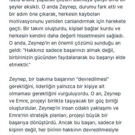
şeyler eksikti. O anda Zeynep, durumu fark etti ve
bir adım öne çıkarak, herkesin kaybolan
motivasyonunu yeniden canlandırmak için harekete
geçti. Bir takım oluşturdu, kişisel bağlar kurdu ve
herkesin kendini daha değerli hissetmesini sağladı.
O anda, Zeynep’in en önemli çözümü sunduğu an
geldi: “Hakkınız sadece başarınızı almak değil,
birbirinizin gücünden faydalanarak bu başarıyı elde
etmektir.”
Zeynep, bir bakıma başarının “devredilmesi”
gerektiğini, liderliğin yalnızca bir kişiye ait
olmaması gerektiğini vurguluyordu. O an, Zeynep
ve Emre, projeyi birlikte taşıyacak bir güç birliği
oluşturdular. Zeynep’in insan odaklı yaklaşımı ve
Emre’nin stratejik planları, projeyi büyük bir
başarıya dönüştürdü. Ancak bu başarı, sadece bir
kişinin değil, her birinin hakkının devredilmesiyle