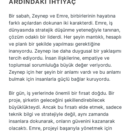
ARDINDAKI İHTIYAÇ
Bir sabah, Zeynep ve Emre, birbirlerinin hayatına
farklı açılardan dokunan iki karakterdi. Emre, iş
dünyasında stratejik düşünme yeteneğiyle tanınan,
çözüm odaklı bir liderdi. Her şeyin mantıklı, hesaplı
ve planlı bir şekilde yapılması gerektiğine
inanıyordu. Zeynep ise daha duygusal bir yaklaşımı
tercih ediyordu. İnsan ilişkilerine, empatiye ve
toplumsal sorumluluğa büyük değer veriyordu.
Zeynep için her şeyin bir anlamı vardı ve bu anlamı
bulmak için insanlarla güçlü bağlar kuruyordu.
Bir gün, iş yerlerinde önemli bir fırsat doğdu. Bir
proje, şirketin geleceğini şekillendirebilecek
büyüklükteydi. Ancak bu fırsatı elde etmek, sadece
teknik bilgi ve stratejiyle değil, aynı zamanda
insanlara dokunarak, onların güvenini kazanarak
olacaktı. Emre, projeyi başarıyla yönetmek için