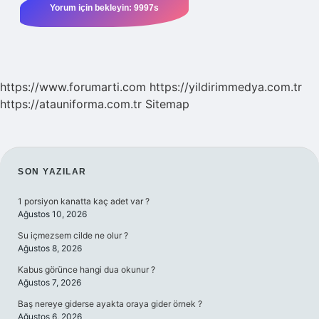
https://www.forumarti.com
https://yildirimmedya.com.tr
https://atauniforma.com.tr
Sitemap
SIDEBAR
SON YAZILAR
1 porsiyon kanatta kaç adet var ?
Ağustos 10, 2026
Su içmezsem cilde ne olur ?
Ağustos 8, 2026
Kabus görünce hangi dua okunur ?
Ağustos 7, 2026
Baş nereye giderse ayakta oraya gider örnek ?
Ağustos 6, 2026