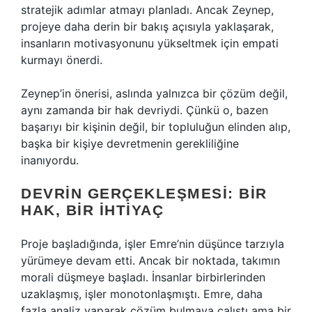
stratejik adımlar atmayı planladı. Ancak Zeynep,
projeye daha derin bir bakış açısıyla yaklaşarak,
insanların motivasyonunu yükseltmek için empati
kurmayı önerdi.
Zeynep’in önerisi, aslında yalnızca bir çözüm değil,
aynı zamanda bir hak devriydi. Çünkü o, bazen
başarıyı bir kişinin değil, bir topluluğun elinden alıp,
başka bir kişiye devretmenin gerekliliğine
inanıyordu.
DEVRIN GERÇEKLEŞMESI: BIR
HAK, BIR İHTIYAÇ
Proje başladığında, işler Emre’nin düşünce tarzıyla
yürümeye devam etti. Ancak bir noktada, takımın
morali düşmeye başladı. İnsanlar birbirlerinden
uzaklaşmış, işler monotonlaşmıştı. Emre, daha
fazla analiz yaparak çözüm bulmaya çalıştı ama bir