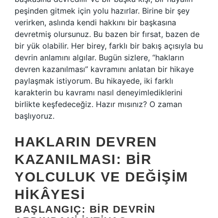
peşinden gitmek için yolu hazırlar. Birine bir şey
verirken, aslında kendi hakkını bir başkasına
devretmiş olursunuz. Bu bazen bir fırsat, bazen de
bir yük olabilir. Her birey, farklı bir bakış açısıyla bu
devrin anlamını algılar. Bugün sizlere, “hakların
devren kazanılması” kavramını anlatan bir hikaye
paylaşmak istiyorum. Bu hikayede, iki farklı
karakterin bu kavramı nasıl deneyimlediklerini
birlikte keşfedeceğiz. Hazır mısınız? O zaman
başlıyoruz.
HAKLARIN DEVREN
KAZANILMASI: BIR
YOLCULUK VE DEĞIŞIM
HIKÂYESI
BAŞLANGIÇ: BIR DEVRIN